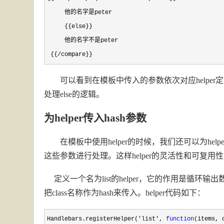
     他的名字是peter

     {{else}}

     他的名字不是peter

 {{/compare}}
可以看到在模板中传入的参数依次对应helper定义中的left
处理else的逻辑。
为helper传入hash参数
在模板中使用helper的时候，我们还可以为helper传
这些参数进行处理。这样helper的灵活性和可复
定义一个名为list的helper，它的作用是循环输出
把class名称作为hash来传入。helper代码如下：
Handlebars.registerHelper('list', 
function
(items, o