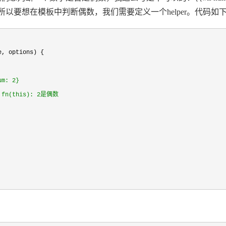
。所以要想在模板中判断偶数，我们需要定义一个helper。代码如
e, options) {

um: 2}
 fn(this): 2是偶数