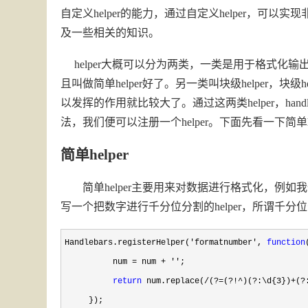
自定义helper的能力，通过自定义helper，可以实现
及一些相关的知识。
helper大概可以分为两类，一类是用于格式化输出数据
且叫做简单helper好了。另一类叫块级helper
以发挥的作用就比较大了。通过这两类helper，handl
法，我们便可以注册一个helper。下面先看一下简单he
简单helper
简单helper主要用来对数据进行格式化，例如
写一个把数字进行千分位分割的helper，所谓千分位分割就
Handlebars.registerHelper('formatnumber', 
function
          num 
= num + ''
;

return
 num.replace(/(?=(?!^)(?:\d{3})+(?
     });