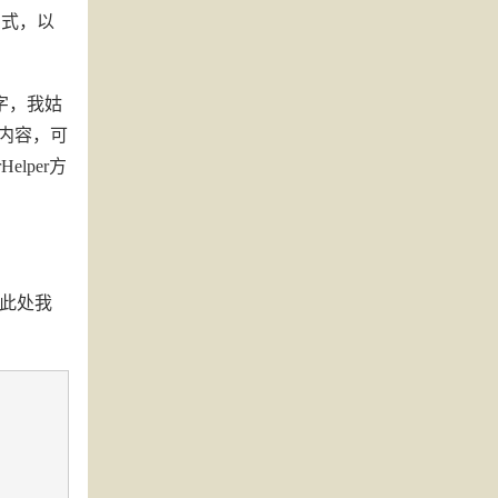
些方式，以
名字，我姑
的内容，可
lper方
，此处我