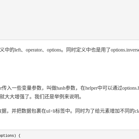
、operator、options。同时定义中也是用了options.inver
入一些变量参数，叫做hash参数，在helper中可以通过options.h
用性就大大增强了。我们还是举例来说明。
数据，并把数据包裹在ul>li标签中。同时为了给元素增加不同的cla
ptions) {
