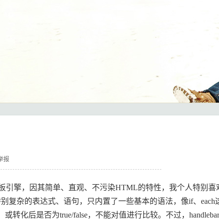
举报
的模板引擎，因其简单、直观、不污染HTML的特性，我个人特别喜
板，不支持特别复杂的表达式、语句，只内置了一些基本的语法，像if、eac
，或转化后是否为true/false，不能对值进行比较。不过，handleba