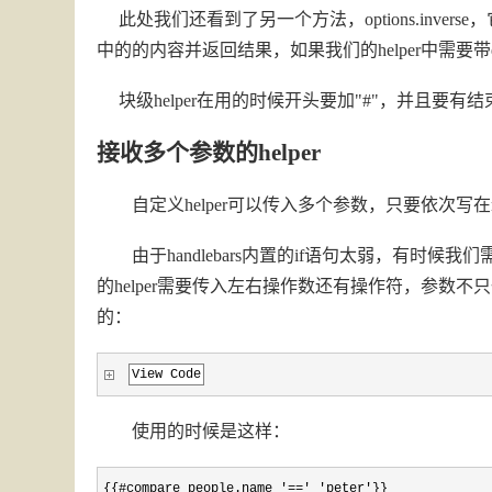
此处我们还看到了另一个方法，options.inverse
中的的内容并返回结果，如果我们的helper中需要带
块级helper在用的时候开头要加"#"，并且要有结束符，
接收多个参数的helper
自定义helper可以传入多个参数，只要依次写在reg
由于handlebars内置的if语句太弱，有时候我们
的helper需要传入左右操作数还有操作符，参数不
的：
View Code
使用的时候是这样：
{{#compare people.name '==' 'peter'}}
