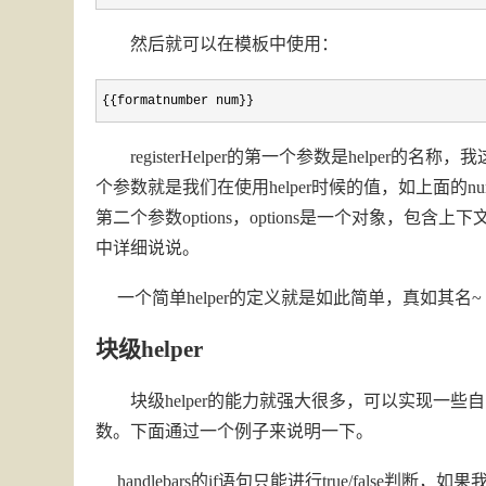
然后就可以在模板中使用：
{{formatnumber num}}
registerHelper的第一个参数是helper的名
个参数就是我们在使用helper时候的值，如上面的n
第二个参数options，options是一个对象，包含
中详细说说。
一个简单helper的定义就是如此简单，真如其名~
块级helper
块级helper的能力就强大很多，可以实现一些自
数。下面通过一个例子来说明一下。
handlebars的if语句只能进行true/false判