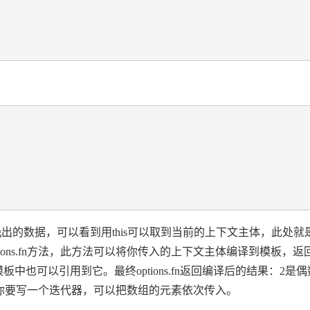
出的数据，可以看到用this可以取到当前的上下文主体，此处就
ons.fn方法，此方法可以将你传入的上下文主体编译到模板，返
在模板中也可以引用到它。最终options.fn返回编译后的结果：2是
，比如你要写一个迭代器，可以把数组的元素依次传入。