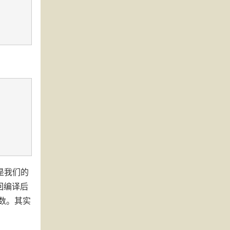
是我们的
回编译后
偶数。其实