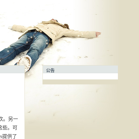
公告
欢。另一
h这些。可
rs提供了