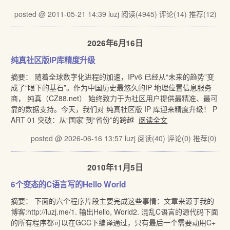
posted @ 2011-05-21 14:39 luzj
阅读(4945)
评论(14)
推荐(12)
2026年6月16日
纯真社区版IP库精度升级
摘要： 随着全球数字化进程的加速，IPv6 已经从“未来的趋势”变
成了“眼下的基石”。作为中国历史最悠久的IP 地理位置信息服务
商， 纯真（CZ88.net） 始终致力于为社区用户提供最精准、最可
靠的数据支持。今天，我们对 纯真社区版 IP 库迎来精度升级！ P
ART 01 突破：从“国家”到“省份”的跨越
阅读全文
posted @ 2026-06-16 13:57 luzj
阅读(40)
评论(0)
推荐(0)
2010年11月5日
6个变态的C语言写的Hello World
摘要： 下面的六个程序片段主要完成这些事情：文章来源于我的
博客:http://luzj.me/1. 输出Hello, World2. 混乱C语言的源代码下面
的所有程序都可以在GCC下编译通过，只有最后一个需要动用C+