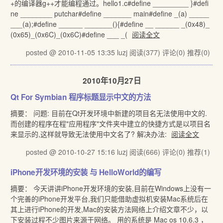
+的编译器g++才能编程通过。hello1.c#define _________ }#defi
ne ________ putchar#define _______ main#define _(a) _____
___(a);#define ______ _______(){#define __ ______ _(0x48)_
(0x65)_(0x6C)_(0x6C)#define ___ _(
阅读全文
posted @ 2010-11-05 13:35 luzj
阅读(377)
评论(0)
推荐(0)
2010年10月27日
Qt For Symbian 程序标题显示中文的方法
摘要： 问题: 目前在Qt开发环境中新建的项目名无法使用中文的.
而创建的程序在程"应用程序"文件夹中建立的快捷方式是以项目名
来显示的,这样就导致无法使用中文名了? 解决办法:
阅读全文
posted @ 2010-10-27 15:16 luzj
阅读(666)
评论(0)
推荐(1)
iPhone开发环境的安装 与 HelloWorld的编写
摘要： 今天讲讲iPhone开发环境的安装,目前在Windows上没有一
个完善的iPhone开发平台,我们只能借助虚拟机安装Mac系统后在
其上进行iPhone的开发,Mac的安装方法网络上介绍文章不少，以
下安装过程不少图片来源于网络。 用的系统是 Mac os 10.6.3 ，