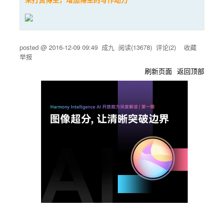
posted @
2016-12-09 09:49
成九
阅读(
13678
) 评论(
2
)
收藏
举报
刷新页面
返回顶部