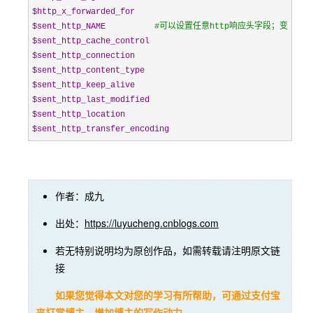
$http_x_forwarded_for
$sent_http_NAME
#
可以设置任意http响应头字段；变量名中的后半
$sent_http_cache_control
$sent_http_connection
$sent_http_content_type
$sent_http_keep_alive
$sent_http_last_modified
$sent_http_location
$sent_http_transfer_encoding
作者：成九
出处：
https://luyucheng.cnblogs.com
若无特别说明均为原创作品，如需转载请注明原文链
接
如果您觉得本文对您的学习有所帮助，可通过支付宝
来打赏博主，增加博主的写作动力