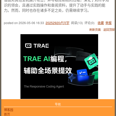
识的领会，且通过实践操作和查阅资料，提升了动手与实践的能
力。然而，同时也存在诸多不足之处，仍需继续学习。
posted on
2026-05-06 16:33
20252920卢兴宇
阅读(
13
) 评论(
0
)
收藏
举报
刷新页面
返回顶部
导航
博客园
首页