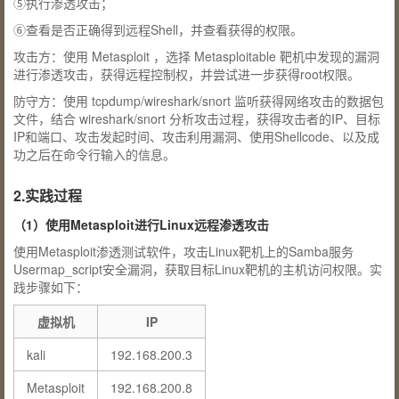
⑤执行渗透攻击；
⑥查看是否正确得到远程Shell，并查看获得的权限。
攻击方：使用 Metasploit ，选择 Metasploitable 靶机中发现的漏洞
进行渗透攻击，获得远程控制权，并尝试进一步获得root权限。
防守方：使用 tcpdump/wireshark/snort 监听获得网络攻击的数据包
文件，结合 wireshark/snort 分析攻击过程，获得攻击者的IP、目标
IP和端口、攻击发起时间、攻击利用漏洞、使用Shellcode、以及成
功之后在命令行输入的信息。
2.实践过程
（1）使用Metasploit进行Linux远程渗透攻击
使用Metasploit渗透测试软件，攻击Linux靶机上的Samba服务
Usermap_script安全漏洞，获取目标Linux靶机的主机访问权限。实
践步骤如下：
虚拟机
IP
kali
192.168.200.3
Metasploit
192.168.200.8