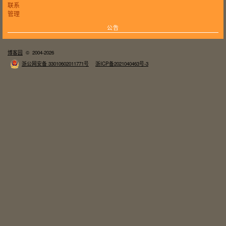
联系
管理
公告
博客园
© 2004-2026
浙公网安备 33010602011771号
浙ICP备2021040463号-3