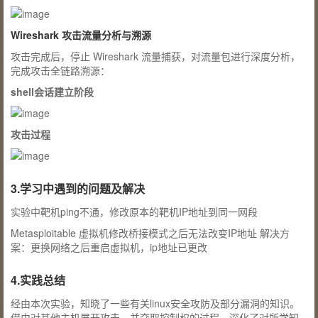
Wireshark 攻击流量分析与溯源
攻击完成后，停止 Wireshark 流量捕获，对流量包进行深度分析，
完成攻击全链路溯源：
shell会话建立阶段
攻击过程
3.学习中遇到的问题及解决
实验中靶机ping不通，修改原本的靶机IP地址到同一网段
Metasploitable 虚拟机修改桥接模式之后无法改变IP地址 解决方
案：更换网络之后重启虚拟机，ip地址已更改
4.实践总结
经由本次实验，知晓了一些有关linux安全攻防及部分漏洞的知识。
借由对其他主机展开攻击，并夺取控制权的过程，深化了对所学知