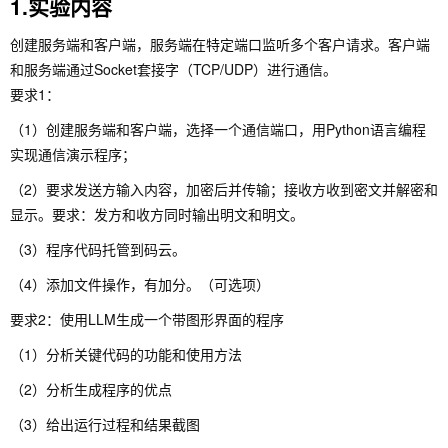
1.实验内容
创建服务端和客户端，服务端在特定端口监听多个客户请求。客户端
和服务端通过Socket套接字（TCP/UDP）进行通信。
要求1：
（1）创建服务端和客户端，选择一个通信端口，用Python语言编程
实现通信演示程序；
（2）要求发送方输入内容，加密后并传输；接收方收到密文并解密和
显示。要求：发方和收方同时输出明文和明文。
（3）程序代码托管到码云。
（4）添加文件操作，有加分。（可选项）
要求2：使用LLM生成一个带图形界面的程序
（1）分析关键代码的功能和使用方法
（2）分析生成程序的优点
（3）给出运行过程和结果截图