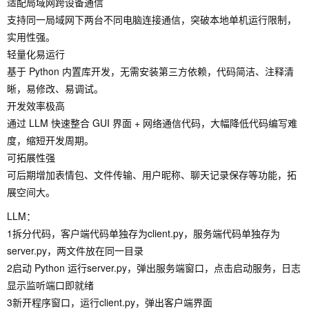
适配局域网跨设备通信
支持同一局域网下两台不同电脑连接通信，突破本地单机运行限制，
实用性强。
轻量化易运行
基于 Python 内置库开发，无需安装第三方依赖，代码简洁、注释清
晰，易修改、易调试。
开发效率极高
通过 LLM 快速整合 GUI 界面 + 网络通信代码，大幅降低代码编写难
度，缩短开发周期。
可拓展性强
可后期增加表情包、文件传输、用户昵称、聊天记录保存等功能，拓
展空间大。
LLM：
1拆分代码，客户端代码单独存为client.py，服务端代码单独存为
server.py，两文件放在同一目录
2启动 Python 运行server.py，弹出服务端窗口，点击启动服务，日志
显示监听端口即就绪
3新开程序窗口，运行client.py，弹出客户端界面