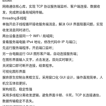
socket
网络通信核心库，实现 TCP 协议服务端监听、客户端连接、数据收
发，完成跨设备局域网传输。
threading多线程
单独开启子线程循环接收服务端消息，解决 GUI 界面阻塞问题，实现
收发消息同时进行。
两台设备连接同一个 WiFi / 局域网；
查看服务端电脑 IPv4 地址，修改代码中 IP 与端口；
先运行服务端程序，开启端口监听；
另一台电脑运行 GUI 图形客户端，自动连接服务端；
在图形界面输入文字，点击发送，双向实时聊天；
关闭窗口即可断开连接，结束程序。
可视化图形界面
摒弃原生控制台黑框交互，采用窗口化 GUI 设计，操作直观简单，人
机交互体验更好。
架构规范、稳定性强
采用多线程分离收发逻辑，避免界面卡顿、卡死，TCP 长连接通信，
数据传输稳定不丢失。