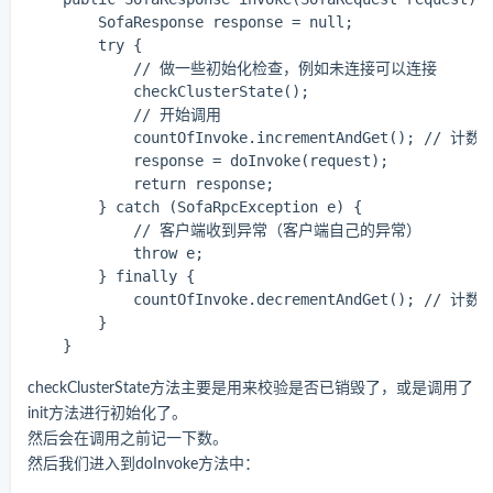
        SofaResponse response = null;

        try {

            // 做一些初始化检查，例如未连接可以连接

            checkClusterState();

            // 开始调用

            countOfInvoke.incrementAndGet(); // 计数+1
            response = doInvoke(request);

            return response;

        } catch (SofaRpcException e) {

            // 客户端收到异常（客户端自己的异常）

            throw e;

        } finally {

            countOfInvoke.decrementAndGet(); // 计数-1
        }

checkClusterState方法主要是用来校验是否已销毁了，或是调用了
init方法进行初始化了。
然后会在调用之前记一下数。
然后我们进入到doInvoke方法中：