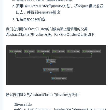
调用FailOverCluster的invoke方法，将reques请求发送
出去，并得到response相应
包装response响应
我们在调用FailOverCluster的时候实际上是调用的父类
AbstractCluster的invoker方法，FailOverCluster关系图如下：
所以我们进入到AbstractCluster的invoker方法中：
    @Override

    public SofaResponse invoke(SofaRequest request) t