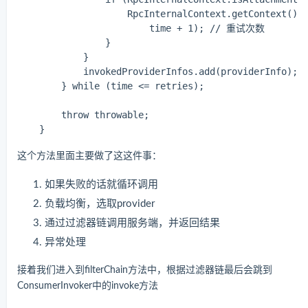
                    RpcInternalContext.getContext().s
                        time + 1); // 重试次数

                }

            }

            invokedProviderInfos.add(providerInfo);

        } while (time <= retries);

        throw throwable;

这个方法里面主要做了这这件事：
如果失败的话就循环调用
负载均衡，选取provider
通过过滤器链调用服务端，并返回结果
异常处理
接着我们进入到filterChain方法中，根据过滤器链最后会跳到
ConsumerInvoker中的invoke方法