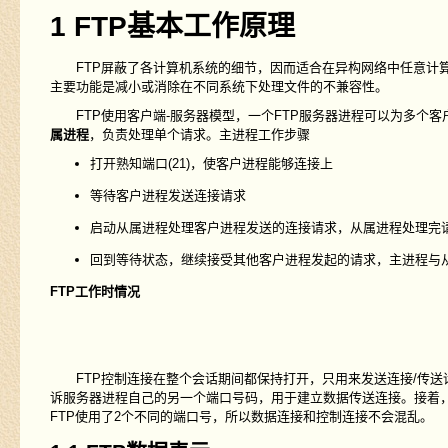
1 FTP基本工作原理
FTP屏蔽了各计算机系统的细节，因而适合在异构网络中任意计算机
主要功能是减小或消除在不同系统下处理文件的不兼容性。
FTP使用客户端-服务器模型，一个FTP服务器进程可以为多个客
属进程
，负责处理单个请求。主进程工作步骤
打开熟知端口(21)，使客户进程能够连接上
等待客户进程发送连接请求
启动从属进程处理客户进程发送的连接请求，从属进程处理完
回到等待状态，继续接受其他客户进程发起的请求，主进程与
FTP
工作时情况
FTP控制连接在整个会话期间都保持打开，只用来发送连接/传送
诉服务器进程自己的另一个端口号码，用于建立数据传送连接。接着，
FTP使用了2个不同的端口号，所以数据连接和控制连接不会混乱。