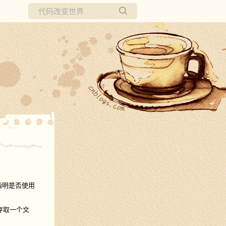
所有博客
当前博客
如指明是否使用
存取一个文