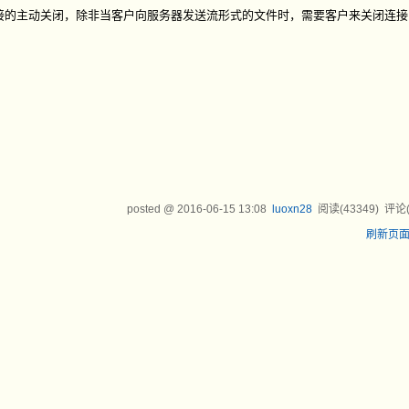
的主动关闭，除非当客户向服务器发送流形式的文件时，需要客户来关闭连接
posted @
2016-06-15 13:08
luoxn28
阅读(
43349
) 评论
刷新页