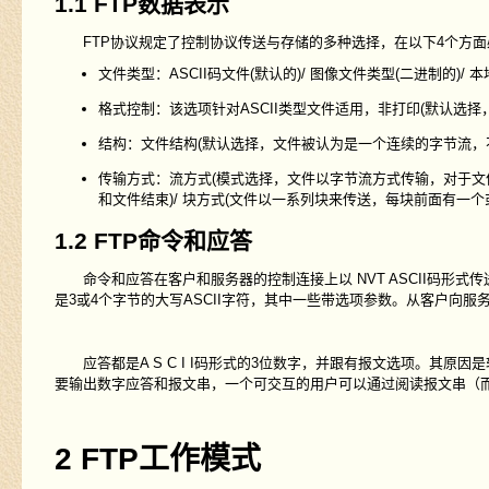
1.1 FTP数据表示
FTP协议规定了控制协议传送与存储的多种选择，在以下4个方面
文件类型：ASCII码文件(默认的)/ 图像文件类型(二进制的)
格式控制：该选项针对ASCII类型文件适用，非打印(默认选择
结构：文件结构(默认选择，文件被认为是一个连续的字节流，不
传输方式：流方式(模式选择，文件以字节流方式传输，对于
和文件结束)/ 块方式(文件以一系列块来传送，每块前面有一个
1.2 FTP命令和应答
命令和应答在客户和服务器的控制连接上以 NVT ASCII码形式传
是3或4个字节的大写ASCII字符，其中一些带选项参数。从客户向服
应答都是A S C I I码形式的3位数字，并跟有报文选项。其原
要输出数字应答和报文串，一个可交互的用户可以通过阅读报文串（
2 FTP工作模式