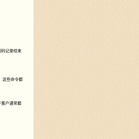
列码记录结束
）。这些命令都
于客户通常都