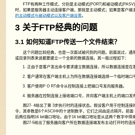
FTP有两种工作模式，分别是主动模式(PORT)和被动模式(PAS
时，如果是服务器主动连接客户端，那就是主动模式；如果是客户端
的主动模式与被动模式以及客户端设置
。
3 关于FTP经典的问题
3.1 如何知道FTP传送一个文件结束？
这个问题比较经典，也是一次面试被问到的问题。前面说过，通用
或目录列表来说都要建立一个全新的数据连接。其一般过程如下：
正由于是客户发出命令要求建立数据连接，所以数据连接是在
客户通常在客户端主机上为所在数据连接端选择一个临时端口
客户使用P O RT命令从控制连接上把端口号发向服务器。
服务器在控制连接上接收端口号，并向客户端主机上的端口发布
图27- 4给出了第 3步执行时的连接状态。假设客户用于控制连接的临时
令，其参数是6个ASCII中的十进制数字，它们之间由逗点隔开。前面 4个
后两位指明16 bit端口地址。由于16 bit端口地址是从这两个数字中得来，
图27-5给出了服务器向客户所在数据连接端发布主动打开时的连接