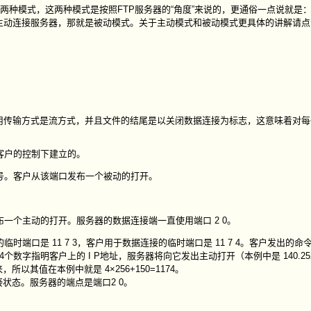
V)两种模式，这两种模式是按照FTP服务器的“角度”来说的，更通俗一点说就是
主动连接服务器，那就是被动模式。关于主动模式和被动模式更具体的讲解请点
传输方式是流方式，并且文件的结尾是以关闭数据连接为标志，这意味着对每
客户的控制下建立的。
号。客户从该端口发布一个被动的打开。
一个主动的打开。服务器的数据连接端一直使用端口 2 0。
端口是 11 7 3，客户用于数据连接的临时端口是 11 7 4。客户发出的命令
数字指明客户上的 I P地址，服务器将向它发出主动打开（本例中是 140.252.
所以其值在本例中就是 4×256+150=1174。
状态。服务器的端点是端口2 0。