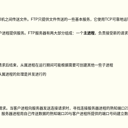
之间传送文件。FTP只提供文件传送的一些基本服务，它使用TCP可靠地运输
户进程提供服务。FTP服务器有两大部分组成：一个
主进程
，负责接受新的请求
请求后结束，从属进程在运行期间可能根据需要可创建其他一些子进程
从属进程的处理是并发进行的
请求。当客户进程向服务器发送连接请求时，寻找连接服务器进程的熟知端口2
服务器进程用自己传送数据的熟知端口20与客户进程所提供的端口号码建立