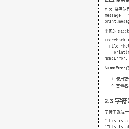
# ❌ 拼写错误 
message = 
出现的 trace
Traceback 
  File "he
    print(m
NameErro
使用变
变量名
2.3 字符
字符串就是
一
"This is a 