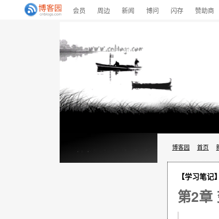
会员
周边
新闻
博问
闪存
赞助商
博客园
首页
【学习笔记】
第2章