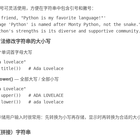
号可灵活使用，方便在字符串中包含引号和撇号：
 friend, "Python is my favorite language!"'

age 'Python' is named after Monty Python, not the snake."
使用方法修改字符串的大小写
个单词首字母大写
 lovelace"

lower()
— 全部大写 / 全部小写
 Lovelace"

.upper())   # ADA LOVELACE

存储用户输入时很常用：先转换为小写再存储，显示时再转换为合适的大
合并（拼接）字符串