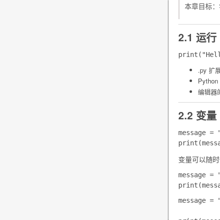
本章目标：
2.1 运行
.py
扩展
Pyt
编辑器
2.2 变量
message = 
变量可以随时修
message = 
message = 