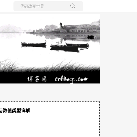
所有博客
当前博客
作与数值类型详解