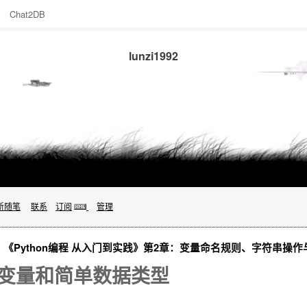
Chat2DB
lunzi1992
新随笔
联系
订阅
管理
《Python编程 从入门到实践》第2章：变量命名规则、字符串操
 变量和简单数据类型