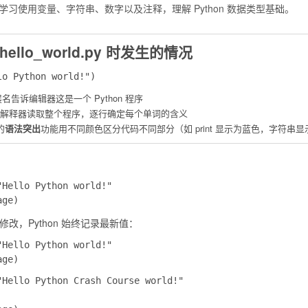
学习使用变量、字符串、数字以及注释，理解 Python 数据类型基础。
 hello_world.py 时发生的情况
名告诉编辑器这是一个 Python 程序
hon 解释器读取整个程序，逐行确定每个单词的含义
的
语法突出
功能用不同颜色区分代码不同部分（如
print
显示为蓝色，字符串显
"Hello Python world!"

改，Python 始终记录最新值：
"Hello Python world!"

"Hello Python Crash Course world!"