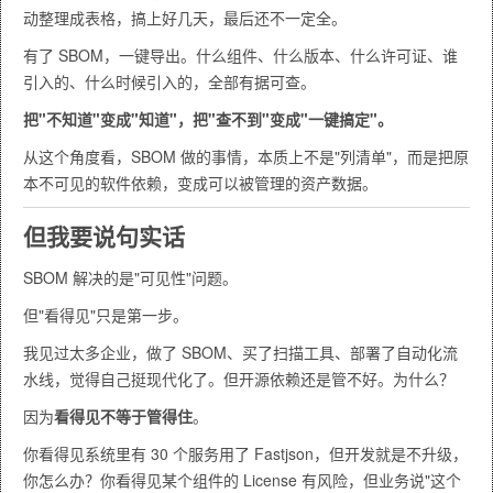
动整理成表格，搞上好几天，最后还不一定全。
有了 SBOM，一键导出。什么组件、什么版本、什么许可证、谁
引入的、什么时候引入的，全部有据可查。
把"不知道"变成"知道"，把"查不到"变成"一键搞定"。
从这个角度看，SBOM 做的事情，本质上不是"列清单"，而是把原
本不可见的软件依赖，变成可以被管理的资产数据。
但我要说句实话
SBOM 解决的是"可见性"问题。
但"看得见"只是第一步。
我见过太多企业，做了 SBOM、买了扫描工具、部署了自动化流
水线，觉得自己挺现代化了。但开源依赖还是管不好。为什么？
因为
看得见不等于管得住
。
你看得见系统里有 30 个服务用了 Fastjson，但开发就是不升级，
你怎么办？你看得见某个组件的 License 有风险，但业务说"这个