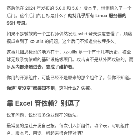
然后他在 2024 年发布的 5.6.0 和 5.6.1 版本里，悄悄植入了一个
后门。这个后门的目标是什么？
劫持几乎所有 Linux 服务器的
SSH 登录。
如果不是微软的一个工程师偶然发现 sshd 登录速度变慢了，顺藤
摸瓜查到了 xz-utils 的问题，这个后门不知道会被埋多久。
这事儿细思极恐的地方在于：xz-utils 是一个有十几年历史、被全
球无数系统依赖的基础设施级项目。攻击者不是从外面攻破的，而
是
从内部渗透进去，变成了维护者
。
你用的开源组件，可能已经不是原来的那个组件了。但你不知道。
你连"变没变"都感知不到，这叫什么？失控。
靠 Excel 管依赖？别逗了
说完问题，说说很多企业现在的做法。
最常见的是让开发自己报。每次引入新组件，填个表，写明组件
名、版本号、用途。听起来很合理对吧？