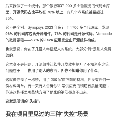
后来我做了一个统计，那个银行客户 200 多个微服务的代码仓库
里，
开源代码占比平均在 70% 以上
，有几个老系统甚至超过
85%。
这不是个例。Synopsys 2023 年审计了 1700 多个代码库，发现
96% 的代码库包含开源组件，76% 的代码是开源代码
。Veracode
的数据更狠——
97% 的 Java 应用完全由开源组件构成
。
也就是说，你花了几百人年搭起来的系统，大部分"砖"是别人免费
给的。
这本身不是问题，开源组件让软件开发效率提升了不知道多少倍。
问题在于——
你用了别人的东西，但你不知道你用了什么。
这就像你盖了一栋楼，用了 200 家供应商的材料，但没有任何一
份材料清单。有一天有人告诉你"3 号供应商的钢筋有质量问题"，
你连这栋楼里哪些地方用了他家的钢筋都查不出来。
这就是所谓的"失控"。
我在项目里见过的三种"失控"场景