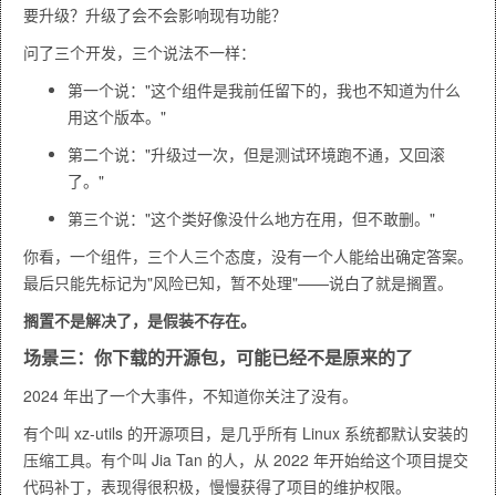
要升级？升级了会不会影响现有功能？
问了三个开发，三个说法不一样：
第一个说："这个组件是我前任留下的，我也不知道为什么
用这个版本。"
第二个说："升级过一次，但是测试环境跑不通，又回滚
了。"
第三个说："这个类好像没什么地方在用，但不敢删。"
你看，一个组件，三个人三个态度，没有一个人能给出确定答案。
最后只能先标记为"风险已知，暂不处理"——说白了就是搁置。
搁置不是解决了，是假装不存在。
场景三：你下载的开源包，可能已经不是原来的了
2024 年出了一个大事件，不知道你关注了没有。
有个叫
xz-utils
的开源项目，是几乎所有 Linux 系统都默认安装的
压缩工具。有个叫 Jia Tan 的人，从 2022 年开始给这个项目提交
代码补丁，表现得很积极，慢慢获得了项目的维护权限。