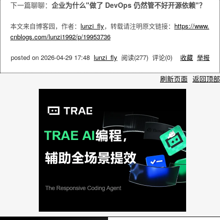
下一篇聊聊：
企业为什么"做了 DevOps 仍然管不好开源依赖"？
本文来自博客园，作者：
lunzi_fly
，转载请注明原文链接：
https://www.
cnblogs.com/lunzi1992/p/19953736
posted on
2026-04-29 17:48
lunzi_fly
阅读(
277
) 评论(
0
)
收藏
举报
刷新页面
返回顶部