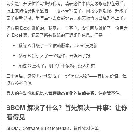
现实是：开发忙着写业务代码，填表这件事优先级永远排在最后。
报上来的信息也不靠谱——版本号写错了、间接依赖没报、升级了
忘了更新记录。半年后你去看那份表，跟实际情况已经对不上了。
还有用 Excel 维护的。我见过一个客户，安全团队维护了一份巨大
的 Excel 表，记录了所有系统的开源组件信息。但是——
系统 A 升级了一个依赖版本，Excel 没更新
系统 B 新引入了一个组件，开发忘了报
系统 C 重构了，删了几个依赖，没人知道
三个月后，这份 Excel 就成了一份"历史文物"——有记录价值，但
没有参考价值。
靠人的主动性和记忆去管理动态变化的依赖关系，注定管不住。
SBOM 解决了什么？首先解决一件事：让你
看得见
SBOM，Software Bill of Materials，软件物料清单。