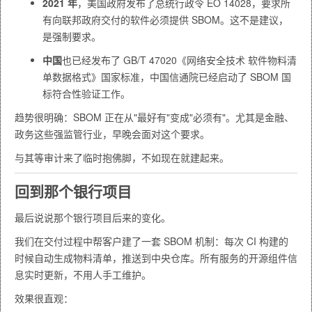
2021 年
，美国政府发布了总统行政令 EO 14028，要求所
有向联邦政府交付的软件必须提供 SBOM。这不是建议，
是强制要求。
中国
也已经发布了 GB/T 47020《网络安全技术 软件物料清
单数据格式》国家标准，中国信通院已经启动了 SBOM 国
标符合性验证工作。
趋势很明确：SBOM 正在从"最好有"变成"必须有"。尤其是金融、
政务这些强监管行业，早晚会面对这个要求。
与其等审计来了临时抱佛脚，不如现在就建起来。
回到那个银行项目
最后说说那个银行项目后来的变化。
我们在交付过程中帮客户建了一套 SBOM 机制：每次 CI 构建的
时候自动生成物料清单，推送到中央仓库。所有服务的开源组件信
息实时更新，不用人手工维护。
效果很直观：