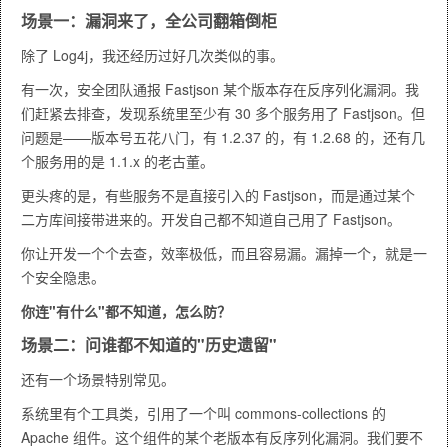
场景一：漏洞来了，全公司翻箱倒柜
除了 Log4j，我还经历过好几次类似的事。
有一次，安全团队通报 Fastjson 某个版本存在反序列化漏洞。我
们赶紧去排查，发现系统里至少有 30 多个服务用了 Fastjson。但
问题是——版本号五花八门，有 1.2.37 的，有 1.2.68 的，还有几
个服务用的是 1.1.x 的老古董。
更头疼的是，有些服务不是直接引入的 Fastjson，而是通过某个
二方库间接带进来的。开发自己都不知道自己用了 Fastjson。
你让开发一个个去查，效率极低，而且容易漏。漏掉一个，就是一
个安全隐患。
你连"有什么"都不知道，怎么防？
场景二：问谁都不知道的"历史遗留"
还有一个场景特别常见。
系统里有个工具类，引用了一个叫
commons-collections
的
Apache 组件。这个组件的某个老版本有反序列化漏洞。我们要不