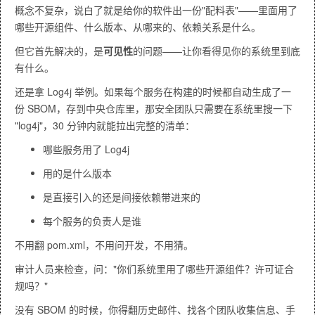
概念不复杂，说白了就是给你的软件出一份"配料表"——里面用了
哪些开源组件、什么版本、从哪来的、依赖关系是什么。
但它首先解决的，是
可见性
的问题——让你看得见你的系统里到底
有什么。
还是拿 Log4j 举例。如果每个服务在构建的时候都自动生成了一
份 SBOM，存到中央仓库里，那安全团队只需要在系统里搜一下
"log4j"，30 分钟内就能拉出完整的清单：
哪些服务用了 Log4j
用的是什么版本
是直接引入的还是间接依赖带进来的
每个服务的负责人是谁
不用翻 pom.xml，不用问开发，不用猜。
审计人员来检查，问："你们系统里用了哪些开源组件？许可证合
规吗？"
没有 SBOM 的时候，你得翻历史邮件、找各个团队收集信息、手