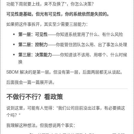
功能下周就要上线，来不及换了"，你怎么决策？
可见性是基础，但光有可见性，你的系统依然是失控的。
如果把这件事拆开，其实至少需要三层能力：
第一层：可见性
——你知道系统里用了什么、有什么风险
第二层：控制力
——你能管住团队怎么用、出了事怎么处理
第三层：决策能力
——你知道该不该用、用哪个、什么时候
换
SBOM 解决的是第一层。但没有第一层，后面两层都无从谈起。
后面我会一篇一篇展开讲。
不做行不行？看政策
说到这里，可能有人觉得："我们公司目前没出过事，有必要搞这
个吗？"
我理解这种想法。但我想说两个事实：