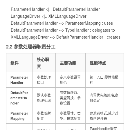
    ParameterHandler <|.. DefaultParameterHandler

    LanguageDriver <|.. XMLLanguageDriver

    DefaultParameterHandler --> ParameterMapping : uses

    DefaultParameterHandler --> TypeHandler : delegates to

2.2 参数处理器职责分工
核心职
组件
主要功能
性能特点
责
Parameter
参数处理
定义参数设置
统一入口,零性能损
Handler
接口
规范
耗
DefaultPar
参数值获取、
默认参数
内置优先级策略,高
ameterHa
类型转换、参
处理实现
效稳定
ndler
数设置
Parameter
参数映射
参数属性、类
建造者模式,减少对
Mapping
配置
型、模式配置
象创建开销
TypeHandler缓存