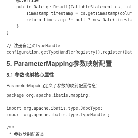
    @Override

    public Date getResult(CallableStatement cs, int c
        Timestamp timestamp = cs.getTimestamp(columnIn
        return timestamp != null ? new Date(timestamp.
    }

}

// 注册自定义TypeHandler

5. ParameterMapping参数映射配置
5.1 参数映射核心属性
ParameterMapping定义了参数的映射配置信息：
package org.apache.ibatis.mapping;

import org.apache.ibatis.type.JdbcType;

import org.apache.ibatis.type.TypeHandler;

/**

 * 参数映射配置类
