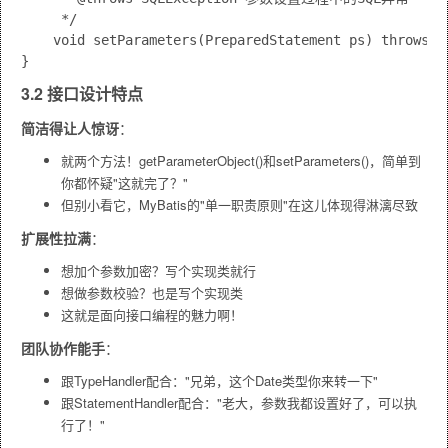
     */

    void setParameters(PreparedStatement ps) throws SQ
3.2 接口设计特点
简洁得让人惊讶
：
就两个方法！getParameterObject()和setParameters()，简单到
你都怀疑"这就完了？"
但别小看它，MyBatis的"单一职责原则"在这儿体现得淋漓尽致
扩展性拉满
：
想加个参数加密？写个实现类就行
想做参数校验？也是写个实现类
这就是面向接口编程的魅力啊！
团队协作能手
：
跟TypeHandler配合："兄弟，这个Date类型你来转一下"
跟StatementHandler配合："老大，参数我都设置好了，可以执
行了！"