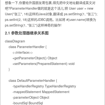
想象一下,你要给外国朋友寄包裹,得先把中文地址翻译成英文对
吧?ParameterHandler做的就是这个活儿:把
User user = new
User("张三", 18)
这样的Java对象,翻译成
ps.setString(1, "张三");
ps.setInt(2, 18)
这样的JDBC调用。比如将
#{user.name}
转换为
ps.setString(1, "张三")
这样神奇的操作!
2.1 参数处理器继承关系图
classDiagram

    class ParameterHandler {

        <<interface>>

        +getParameterObject() Object

        +setParameters(PreparedStatement) void

    }

    class DefaultParameterHandler {

        -typeHandlerRegistry TypeHandlerRegistry

        -mappedStatement MappedStatement

        -parameterObject Object

        -boundSql BoundSql
