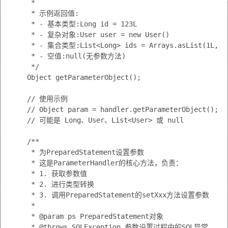
     * 

     * 示例返回值:

     * - 基本类型:Long id = 123L

     * - 复杂对象:User user = new User()

     * - 集合类型:List<Long> ids = Arrays.asList(1L, 2L
     * - 空值:null(无参数方法)

     */

    Object getParameterObject();

    // 使用示例

    // Object param = handler.getParameterObject();

    // 可能是 Long、User、List<User> 或 null

    /**

     * 为PreparedStatement设置参数

     * 这是ParameterHandler的核心方法，负责：

     * 1. 获取参数值

     * 2. 进行类型转换

     * 3. 调用PreparedStatement的setXxx方法设置参数

     * 

     * @param ps PreparedStatement对象

     * @throws SQLException 参数设置过程中的SQL异常
