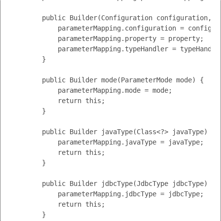
        public Builder(Configuration configuration, S
            parameterMapping.configuration = configura
            parameterMapping.property = property;

            parameterMapping.typeHandler = typeHandler
        }

        public Builder mode(ParameterMode mode) {

            parameterMapping.mode = mode;

            return this;

        }

        public Builder javaType(Class<?> javaType) {

            parameterMapping.javaType = javaType;

            return this;

        }

        public Builder jdbcType(JdbcType jdbcType) {

            parameterMapping.jdbcType = jdbcType;

            return this;

        }
