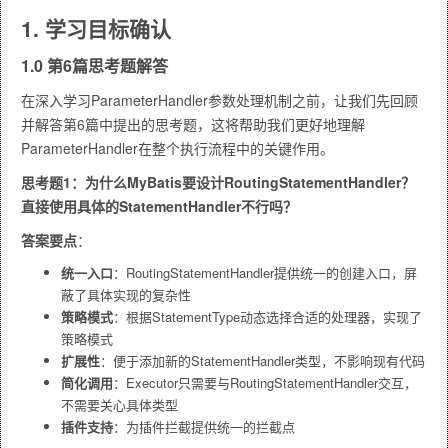
1. 学习目标确认
1.0 第6篇思考题解答
在深入学习ParameterHandler参数处理机制之前，让我们先回顾
并解答第6篇中提出的思考题，这将帮助我们更好地理解
ParameterHandler在整个执行流程中的关键作用。
思考题1：为什么MyBatis要设计RoutingStatementHandler？
直接使用具体的StatementHandler不行吗？
答案要点
：
统一入口
：RoutingStatementHandler提供统一的创建入口，屏
蔽了具体实现的复杂性
策略模式
：根据StatementType动态选择合适的处理器，实现了
策略模式
扩展性
：便于添加新的StatementHandler类型，不影响现有代码
简化调用
：Executor只需要与RoutingStatementHandler交互，
不需要关心具体类型
插件支持
：为插件拦截提供统一的拦截点