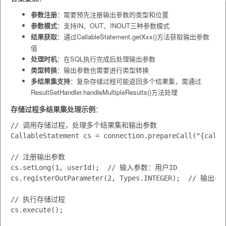
参数注册
：需要预先注册输出参数的类型和位置
参数模式
：支持IN、OUT、INOUT三种参数模式
结果获取
：通过CallableStatement.getXxx()方法获取输出参数
值
处理时机
：在SQL执行完成后处理输出参数
类型转换
：输出参数也需要进行类型转换
多结果集支持
：复杂存储过程可能返回多个结果集，需通过
ResultSetHandler.handleMultipleResults()方法处理
存储过程多结果集处理示例
：
// 调用存储过程，处理多个结果集和输出参数

CallableStatement cs = connection.prepareCall("{call g
// 注册输出参数

cs.setLong(1, userId);  // 输入参数：用户ID

cs.registerOutParameter(2, Types.INTEGER);  // 输
// 执行存储过程

cs.execute();
