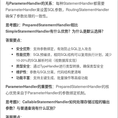
与ParameterHandler的关系
：每种StatementHandler都需要
ParameterHandler来设置SQL参数，RoutingStatementHandler
确保了参数处理的一致性。
思考题2：PreparedStatementHandler相比
SimpleStatementHandler有什么优势？为什么是默认选择？
答案要点
：
安全优势
：支持参数绑定，有效防止SQL注入攻击
性能优势
：SQL预编译，相同SQL结构可以复用执行计划，减少
10-20%的SQL解析时间（视数据库实现）
类型安全
：通过TypeHandler进行类型转换，确保类型安全
维护性
：参数与SQL分离，代码结构更清晰
功能丰富
：支持主键生成、批量操作等高级功能
ParameterHandler的重要性
：PreparedStatementHandler的核
心优势来自于ParameterHandler的参数绑定机制。
思考题3：CallableStatementHandler如何处理存储过程的输出
参数？与普通查询有什么区别？
答案要点
：