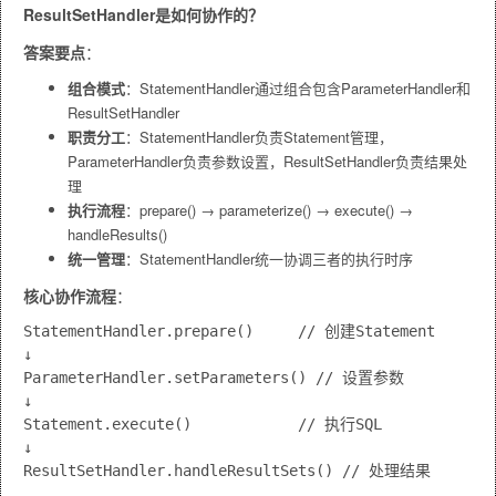
ResultSetHandler是如何协作的？
答案要点
：
组合模式
：StatementHandler通过组合包含ParameterHandler和
ResultSetHandler
职责分工
：StatementHandler负责Statement管理，
ParameterHandler负责参数设置，ResultSetHandler负责结果处
理
执行流程
：prepare() → parameterize() → execute() →
handleResults()
统一管理
：StatementHandler统一协调三者的执行时序
核心协作流程
：
StatementHandler.prepare()     // 创建Statement

↓

ParameterHandler.setParameters() // 设置参数

↓

Statement.execute()            // 执行SQL

↓
