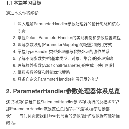
1.1 本篇学习目标
通过本文你将能够:
深入理解ParameterHandler参数处理器的设计思想和核心
职责
掌握DefaultParameterHandler的实现机制和参数设置流程
理解参数映射(ParameterMapping)的配置和使用方式
掌握TypeHandler类型处理器与参数处理的协作关系
了解不同参数类型(基本类型、对象、集合)的处理策略
理解额外参数(AdditionalParameter)的生成与使用机制
掌握参数验证和性能优化策略
具备自定义ParameterHandler扩展开发的能力
2. ParameterHandler参数处理器体系总览
还记得第6篇我们说StatementHandler是"SQL执行的总指挥"吗?
那ParameterHandler就是这位总指挥手下最得力的"后勤部
长"——专门负责把我们Java代码里的参数"翻译"成数据库能听懂
的话。