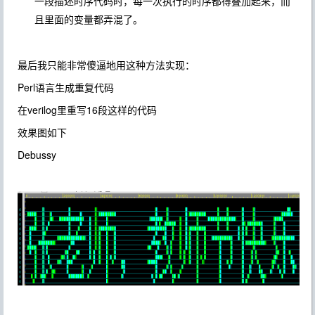
一段描述时序代码时，每一次执行的时序都得叠加起来，而
且里面的变量都弄混了。
最后我只能非常傻逼地用这种方法实现：
Perl
语言生成重复代码
verilog
16
在
里重写
段这样的代码
效果图如下
Debussy