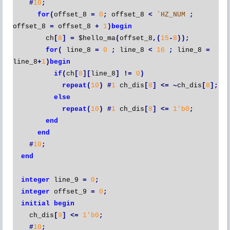
#
10
;
for
(
offset_8
=
0
;
offset_8
<
`HZ_NUM
;
offset_8
=
offset_8
+
1
)
begin
ch
[
8
]
=
$hello_ma
(
offset_8
,(
15
-
8
));
for
(
line_8
=
0
;
line_8
<
16
;
line_8
=
line_8
+
1
)
begin
if
(
ch
[
8
][
line_8
]
!=
0
)
repeat
(
10
)
#
1
ch_dis
[
8
]
<=
~
ch_dis
[
8
];
else
repeat
(
10
)
#
1
ch_dis
[
8
]
<=
1'b0
;
end
end
#
10
;
end
integer
line_9
=
0
;
integer
offset_9
=
0
;
initial
begin
ch_dis
[
9
]
<=
1'b0
;
#
10
;