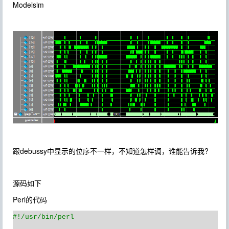
Modelsim
debussy
?
跟
中显示的位序不一样，不知道怎样调，谁能告诉我
源码如下
Perl
的代码
#!/usr/bin/perl