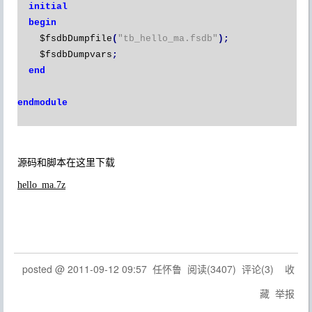
initial
begin
$fsdbDumpfile
(
"tb_hello_ma.fsdb"
);
$fsdbDumpvars
;
end
endmodule
源码和脚本在这里下载
hello_ma.7z
posted @
2011-09-12 09:57
任怀鲁
阅读(
3407
) 评论(
3
)
收
藏
举报