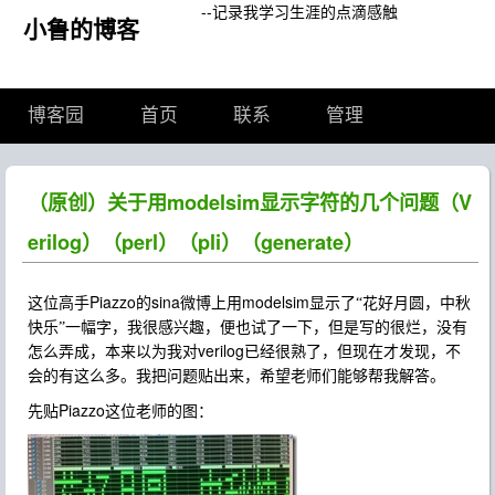
--记录我学习生涯的点滴感触
小鲁的博客
博客园
首页
联系
管理
（原创）关于用modelsim显示字符的几个问题（V
erilog）（perl）（pli）（generate）
Piazzo
sina
modelsim
这位高手
的
微博上用
显示了“花好月圆，中秋
快乐”一幅字，我很感兴趣，便也试了一下，但是写的很烂，没有
verilog
怎么弄成，本来以为我对
已经很熟了，但现在才发现，不
会的有这么多。我把问题贴出来，希望老师们能够帮我解答。
Piazzo
先贴
这位老师的图：