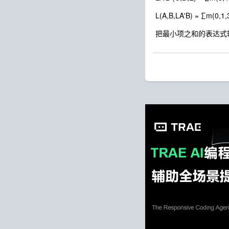
L(A,B,LA'B) = ∑m(0,1,
把最小项之和的表达式