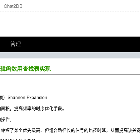
Chat2DB
管理
辑函数用查找表实现
annon Expansion
增加面积，提高频率的时序优化手段。
向操作。
器，缩短了某个优先级高、但组合路径长的信号的路径时延，从而提高该关