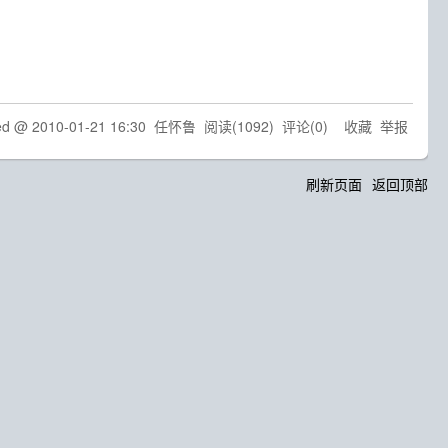
ed @
2010-01-21 16:30
任怀鲁
阅读(
1092
) 评论(
0
)
收藏
举报
刷新页面
返回顶部