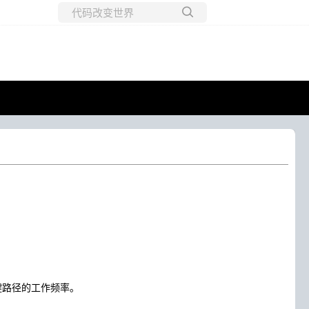
所有博客
当前博客
键路径的工作频率。