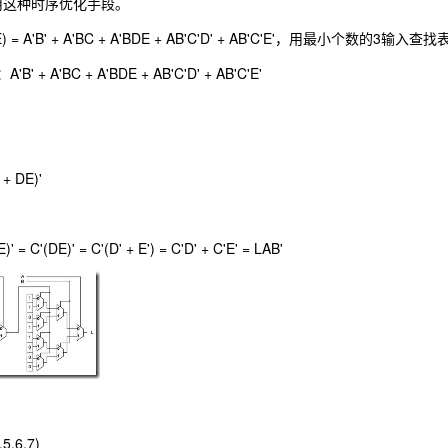
用这种时序优化手段。
) = A'B' + A'BC + A'BDE + AB'C'D' + AB'C'E'，用最小个数的3输入
 A'BC + A'BDE + AB'C'D' + AB'C'E'
 + DE)'
 = C'(DE)' = C'(D' + E') = C'D' + C'E' = LAB'
,5,6,7)