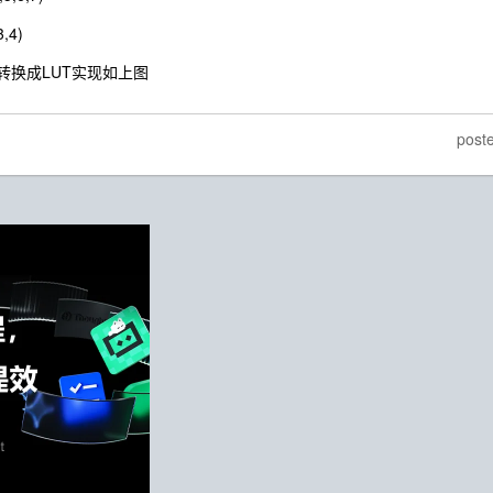
3,4)
转换成LUT实现如上图
post