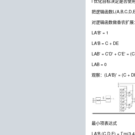
l 优化目标决定是否使
把逻辑函数L(A,B,C,D,E
对逻辑函数做香农扩展：A'B' +
LA'B' = 1
LA'B = C + DE
LAB' = C'D' + C'E' = (C
LAB = 0
观察：(LA'B)' = (C + DE)'
最小项表达式
LA'B (C,D,E) = ∑m(3,4