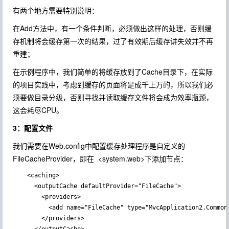
有两个地方需要特别说明：
在Add方法中，有一个条件判断，必须做出这样的处理，否则缓
存机制将会缓存第一次的结果，过了有效期后缓存讲失效并不再
重建；
在示例程序中，我们简单的将缓存放到了Cache目录下，在实际
的项目实践中，考虑到缓存的页面将是成千上万的，所以我们必
须要做目录分级，否则寻找并读取缓存文件将会成为效率瓶颈，
这会耗尽CPU。
3：配置文件
我们需要在Web.config中配置缓存处理程序是自定义的
FileCacheProvider，即在 <system.web>下添加节点：
    <caching>

      <outputCache defaultProvider="FileCache">

        <providers>

          <add name="FileCache" type="MvcApplication2.Common.
        </providers>
