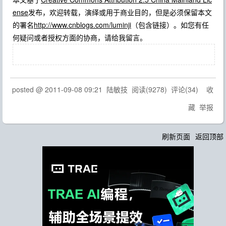
ense
发布，欢迎转载，演绎或用于商业目的，但是必须保留本文
的署名
http://www.cnblogs.com/luminji
（包含链接）。如您有任
何疑问或者授权方面的协商，请给我留言。
posted @
2011-09-08 09:21
陆敏技
阅读(
9278
) 评论(
34
)
收
藏
举报
刷新页面
返回顶部