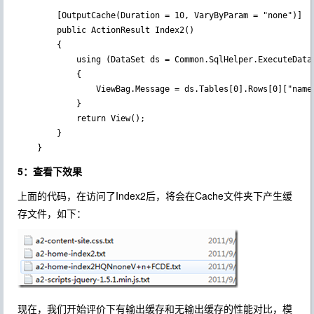
        [OutputCache(Duration = 10, VaryByParam = "none")]

        public ActionResult Index2()

        {

            using (DataSet ds = Common.SqlHelper.ExecuteData
            {

                ViewBag.Message = ds.Tables[0].Rows[0]["name"
            }

            return View();

        }

    }
5：查看下效果
上面的代码，在访问了Index2后，将会在Cache文件夹下产生缓
存文件，如下：
现在，我们开始评价下有输出缓存和无输出缓存的性能对比，模