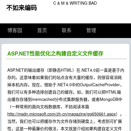
C & M & WRITING BAD
不如来编码
博客园
首页
联系
管理
ASP.NET性能优化之构建自定义文件缓存
ASP.NET的输出缓存（即静态HTML）在.NET4.0前一直是基于内
存的。这意味着如果我们的站点含有大量的缓存，则很容易消耗
掉本机内存。现在，借助于.NET4.0中的OutputCacheProvider，
我们可以有多种选择创建自己的缓存。如，我们可以把HTML输
出缓存存储到memcached分布式集群服务器，或者MongoDB中
（一种常用的面向文档数据库，不妨阅读本篇
http://msdn.microsoft.com/zh-cn/magazine/gg650661.aspx
）。
当然，我们也可以把缓存作为文件存储到硬盘上，考虑到可扩展
性，这是一种最廉价的做法，本文就是介绍如果构建自定义文件