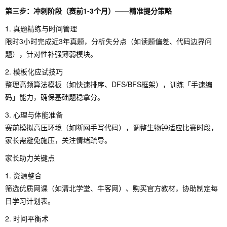
第三步：冲刺阶段（赛前1-3个月）——精准提分策略
1. 真题精练与时间管理
限时3小时完成近3年真题，分析失分点（如读题偏差、代码边界问
题），针对性补强薄弱模块。
2. 模板化应试技巧
整理高频算法模板（如快速排序、DFS/BFS框架），训练「手速编
码」能力，确保基础题稳拿分。
3. 心理与体能准备
赛前模拟高压环境（如断网手写代码），调整生物钟适应比赛时段，
家长需避免施压，关注情绪疏导。
家长助力关键点
1. 资源整合
筛选优质网课（如清北学堂、牛客网）、购买官方教材，协助制定每
日学习计划表。
2. 时间平衡术