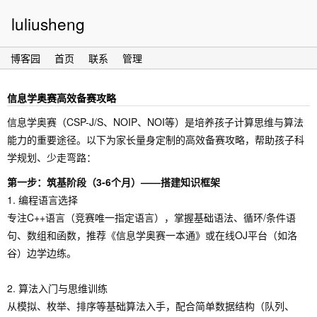
luliusheng
博客园
首页
联系
管理
信息学奥赛高效备赛攻略
信息学奥赛（CSP-J/S、NOIP、NOI等）是培养孩子计算思维与算法
能力的重要途径。以下为家长量身定制的高效备赛攻略，帮助孩子科
学规划、少走弯路：
第一步：筑基阶段（3-6个月）——搭建知识框架
1. 编程语言选择
专注C++语言（竞赛唯一指定语言），掌握基础语法、循环/条件语
句、数组和函数，推荐《信息学奥赛一本通》或在线OJ平台（如洛
谷）边学边练。
2. 算法入门与思维训练
从模拟、枚举、排序等基础算法入手，配合简单数据结构（队列、