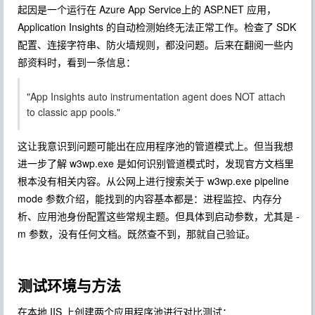
起因是一个运行在 Azure App Service上的 ASP.NET 应用，
Application Insights 的自动检测始终无法正常工作。检查了 SDK
配置、连接字符串、防火墙规则，都没问题。后来在翻阅一些内
部资料时，看到一条信息：
"App Insights auto instrumentation agent does NOT attach
to classic app pools."
这让我意识到问题可能出在应用程序池的管道模式上。但当我想
进一步了解 w3wp.exe 是如何识别管道模式时，发现官方文档里
根本没有相关内容。从公网上进行搜索关于 w3wp.exe pipeline
mode 参数介绍，能找到的内容基本都是：进程监控、内存分
析、应用池身份配置这些常规主题。但具体到启动参数，尤其是
-
m
参数，没有任何文档。既然查不到，那就自己验证。
测试环境与方法
在本地 IIS 上创建两个应用程序池进行对比测试：