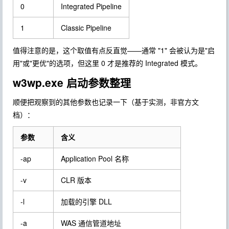
0
Integrated Pipeline
1
Classic Pipeline
值得注意的是，这个取值有点反直觉——通常 "1" 会被认为是"启
用"或"更优"的选项，但这里 0 才是推荐的 Integrated 模式。
w3wp.exe 启动参数整理
顺便把观察到的其他参数也记录一下（基于实测，非官方文
档）：
参数
含义
-ap
Application Pool 名称
-v
CLR 版本
-l
加载的引擎 DLL
-a
WAS 通信管道地址