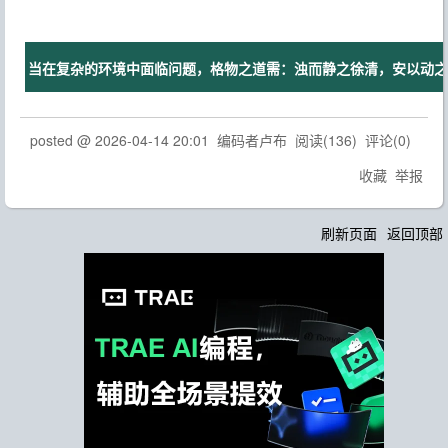
当在复杂的环境中面临问题，格物之道需：浊而静之徐清，安以动之徐
posted @
2026-04-14 20:01
编码者卢布
阅读(
136
) 评论(
0
)
收藏
举报
刷新页面
返回顶部