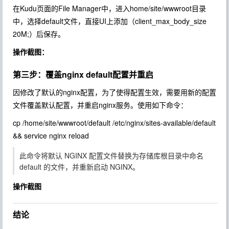
在Kudu页面的File Manager中，进入home/site/wwwroot目录
中，选择default文件，直接UI上添加（client_max_body_size
20M;）后保存。
操作截图：
第三步：覆盖nginx default配置并重启
因修改了默认的nginx配置，为了使得配置生效，需要用新的配置
文件覆盖默认配置，并重启nginx服务。使用如下命令：
cp /home/site/wwwroot/default /etc/nginx/sites-available/default
&& service nginx reload
此命令将默认 NGINX 配置文件替换为存储库根目录中命名
default 的文件，并重新启动 NGINX。
操作截图
结论