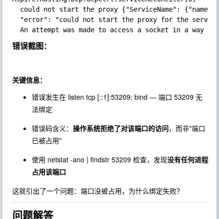
  could not start the proxy {"ServiceName": {"name":"
  "error": "could not start the proxy for the service
错误截图：
关键信息：
错误发生在
listen tcp [::1]:53209: bind
— 端口
53209
无
法绑定
错误码含义：
操作系统拒绝了对该端口的访问
，而非"端口
已被占用"
使用
netstat -ano | findstr 53209
检查，发现
没有任何进程
占用该端口
这就引出了一个问题：端口没被占用，为什么绑定失败？
问题解答