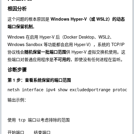
根因分析
这个问题的根本原因是
Windows Hyper-V（或 WSL2）的动态
端口保留机制
。
Windows 在启用 Hyper-V 后（Docker Desktop、WSL2、
Windows Sandbox 等功能都会启用 Hyper-V），系统的 TCP/IP
协议栈会
随机保留一批端口范围
供 Hyper-V 虚拟交换机使用。这
些端口对普通应用程序是
不可用的
，即使没有任何进程在监听。
诊断步骤
第 1 步：查看系统保留的端口范围
输出示例：
使用 tcp 端口以考虑排除的范围

开始端口    结束端口
