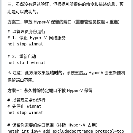
三，虽然没有经过验证，但根据AI所提供的命令和描述信息，预
期是可以成功的。
方案二：释放 Hyper-V 保留的端口（需要管理员权限 + 重启）
# 以管理员身份运行

# 1. 停止 Hyper-V 网络服务

net stop winnat

# 2. 重新启动

⚠️ 注意：此方法效果是
临时的
，系统重启后 Hyper-V 会重新随机
保留端口范围。
方案三：永久排除特定端口不被 Hyper-V 保留
# 以管理员身份运行

# 先停止 winnat

net stop winnat

# 保留你需要的端口范围（排除 Hyper-V 占用）

netsh int ipv4 add excludedportrange protocol=tcp sta