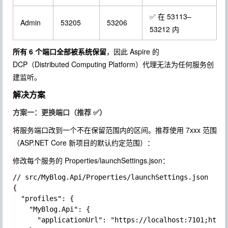
✅ 在 53113–
Admin
53205
53206
53212 内
所有 6 个端口全部被系统保留
，因此 Aspire 的
DCP（Distributed Computing Platform）代理无法为任何服务创
建监听。
解决方案
方案一：更换端口（推荐 ✅）
将服务端口改到一个不在保留范围内的区间。推荐使用
7xxx
范围
（ASP.NET Core 新项目的默认约定范围）：
修改每个服务的
Properties/launchSettings.json
：
// src/MyBlog.Api/Properties/launchSettings.json

{

  "profiles": {

    "MyBlog.Api": {

      "applicationUrl": "https://localhost:7101;http: