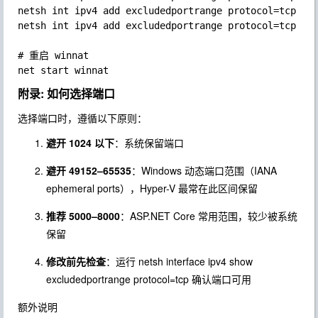
netsh int ipv4 add excludedportrange protocol=tcp sta
netsh int ipv4 add excludedportrange protocol=tcp sta
# 重启 winnat

附录: 如何选择端口
选择端口时，遵循以下原则：
避开 1024 以下
：系统保留端口
避开 49152–65535
：Windows 动态端口范围（
IANA
ephemeral ports
），Hyper-V 最常在此区间保留
推荐 5000–8000
：ASP.NET Core 常用范围，较少被系统
保留
修改前先检查
：运行
netsh interface ipv4 show
excludedportrange protocol=tcp
确认端口可用
额外说明