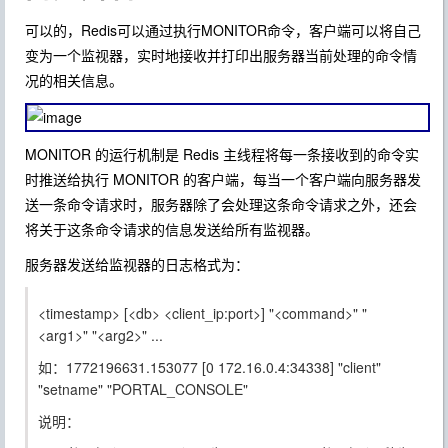
可以的，Redis可以通过执行MONITOR命令，客户端可以将自己
变为一个监视器，实时地接收并打印出服务器当前处理的命令情
况的相关信息。
MONITOR
的运行机制是 Redis 主线程将每一条接收到的命令实
时推送给执行
MONITOR
的客户端，每当一个客户端向服务器发
送一条命令请求时，服务器除了会处理这条命令请求之外，还会
将关于这条命令请求的信息发送给所有监视器。
服务器发送给监视器的日志格式为：
<timestamp> [<db> <client_ip:port>] "<command>" "
<arg1>" "<arg2>" ...
如：1772196631.153077 [0 172.16.0.4:34338] "client"
"setname" "PORTAL_CONSOLE"
说明：