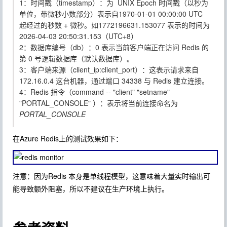
1：时间戳（timestamp）：为 UNIX Epoch 时间戳（以秒为
单位，带微秒小数部分）表示自1970-01-01 00:00:00 UTC
起经过的秒数 + 微秒。如1772196631.153077 表示的时间为
2026-04-03 20:50:31.153（UTC+8）
2：数据库编号（db）：0 表示当前客户端正在访问 Redis 的
第 0 号逻辑数据库（默认数据库）。
3：客户端来源（client_ip:client_port）：这表示请求来自
172.16.0.4 这台机器，通过端口 34338 与 Redis 建立连接。
4：Redis 指令（command -- "client" "setname"
"PORTAL_CONSOLE" ）：表示
将当前连接命名为
PORTAL_CONSOLE
在Azure Redis上的测试效果如下：
注意：因为Redis 本身是单线程模型，这意味着大量实时输出可
能导致额外阻塞，所以不建议在生产环境上执行。