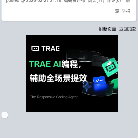
posted @
2026-02-27 21:16
编码者卢布
阅读(
17
) 评论(
0
)
收
藏
举报
刷新页面
返回顶部