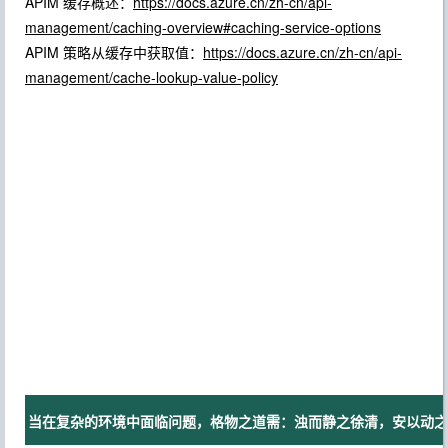
APIM 缓存概述：
https://docs.azure.cn/zh-cn/api-
management/caching-overview#caching-service-options
APIM 策略从缓存中获取值：
https://docs.azure.cn/zh-cn/api-
management/cache-lookup-value-policy
当在复杂的环境中面临问题，格物之道需：浊而静之徐清，安以动之徐