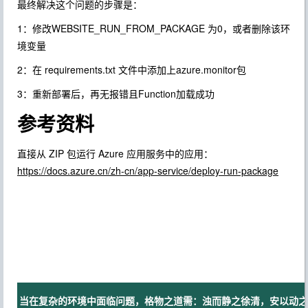
最终解决这个问题的步骤是：
1：修改WEBSITE_RUN_FROM_PACKAGE 为0，或者删除该环
境变量
2：在 requirements.txt 文件中添加上azure.monitor包
3：重新部署后，再无报错且Function加载成功
参考资料
直接从 ZIP 包运行 Azure 应用服务中的应用：
https://docs.azure.cn/zh-cn/app-service/deploy-run-package
当在复杂的环境中面临问题，格物之道需：浊而静之徐清，安以动之徐