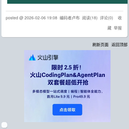
posted @
2026-02-06 19:08
编码者卢布
阅读(
18
) 评论(
0
)
收
藏
举报
刷新页面
返回顶部