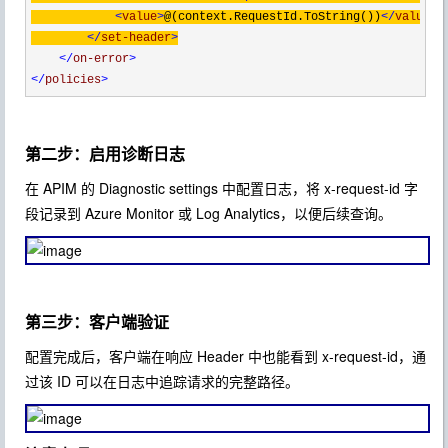
<
value
>
@(context.RequestId.ToString())
</
value
>
</
set-header
>
</
on-error
>
</
policies
>
第二步：启用诊断日志
在 APIM 的 Diagnostic settings 中配置日志，将 x-request-id 字
段记录到 Azure Monitor 或 Log Analytics，以便后续查询。
第三步：客户端验证
配置完成后，客户端在响应 Header 中也能看到 x-request-id，通
过该 ID 可以在日志中追踪请求的完整路径。