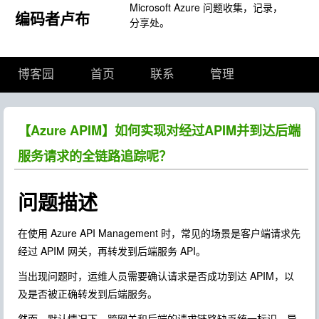
Microsoft Azure 问题收集，记录，
编码者卢布
分享处。
博客园
首页
联系
管理
【Azure APIM】如何实现对经过APIM并到达后端
服务请求的全链路追踪呢？
问题描述
在使用 Azure API Management 时，常见的场景是客户端请求先
经过 APIM 网关，再转发到后端服务 API。
当出现问题时，运维人员需要确认请求是否成功到达 APIM，以
及是否被正确转发到后端服务。
然而，默认情况下，跨网关和后端的请求链路缺乏统一标识，导