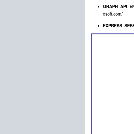
GRAPH_API_E
osoft.com/
EXPRESS_SES