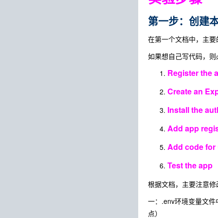
第一步：创建本地N
在第一个文档中，主要
如果想自己写代码，则
Register the a
Create an Ex
Install the au
Add app regis
Add code for 
Test the app
根据文档，主要注意修
一：.env环境变量文件
点）