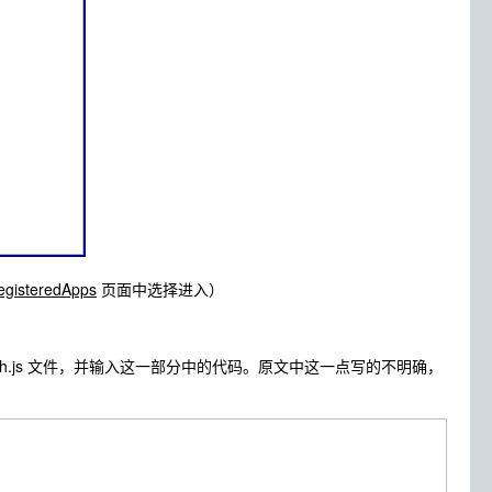
RegisteredApps
页面中选择进入）
uth.js 文件，并输入这一部分中的代码。原文中这一点写的不明确，