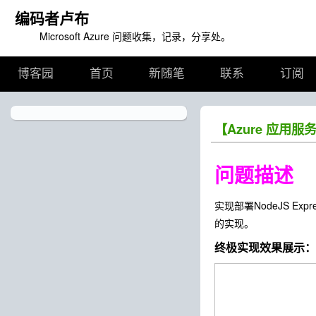
编码者卢布
Microsoft Azure 问题收集，记录，分享处。
博客园
首页
新随笔
联系
订阅
【Azure 应用服务
问题描述
实现部署NodeJS Expre
的实现。
终极实现效果展示：