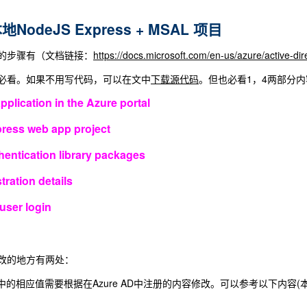
odeJS Express + MSAL 项目
的步骤有（文档链接：
https://docs.microsoft.com/en-us/azure/active-di
必看。如果不用写代码，可以在文中
下载源代码
。但也必看1，4两部分内
pplication in the Azure portal
press web app project
thentication library packages
tration details
user login
改的地方有两处：
中的相应值需要根据在Azure AD中注册的内容修改。可以参考以下内容(本文实