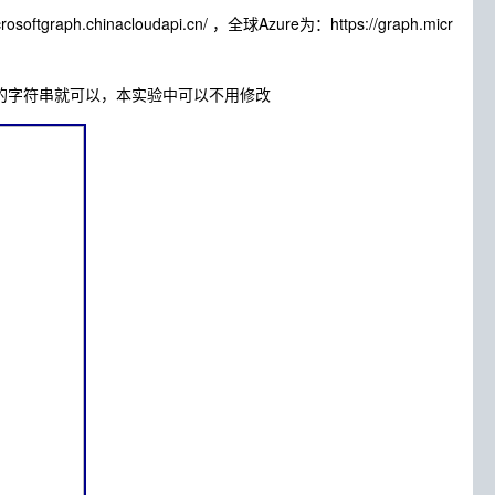
oftgraph.chinacloudapi.cn/ ，全球Azure为：https://graph.micr
个随机的字符串就可以，本实验中可以不用修改