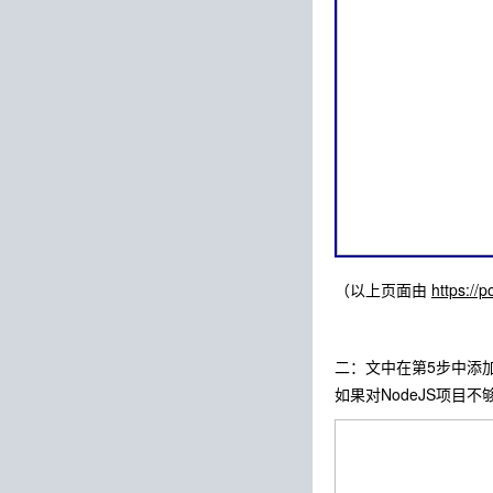
（以上页面由
https://
二：文中在第5步中添加用
如果对NodeJS项目不够了解情