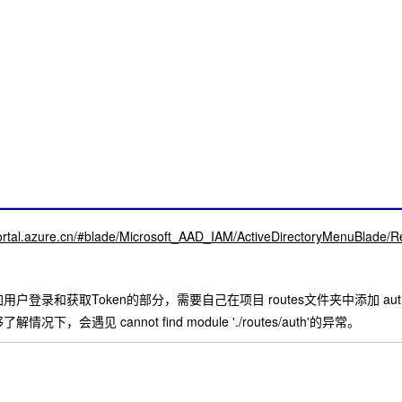
portal.azure.cn/#blade/Microsoft_AAD_IAM/ActiveDirectoryMenuBlade/
户登录和获取Token的部分，需要自己在项目 routes文件夹中添加 a
况下，会遇见 cannot find module './routes/auth'的异常。