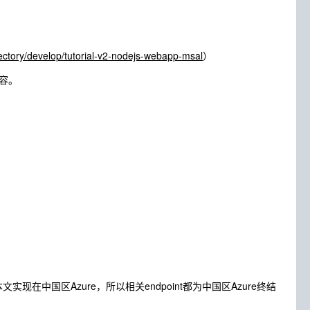
rectory/develop/tutorial-v2-nodejs-webapp-msal
）
容。
现在中国区Azure，所以相关endpoint都为中国区Azure终结