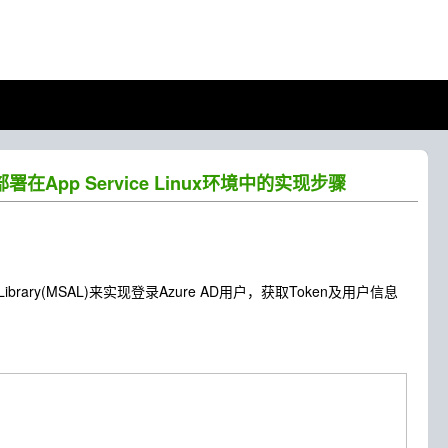
部署在App Service Linux环境中的实现步骤
tion Library(MSAL)来实现登录Azure AD用户，获取Token及用户信息