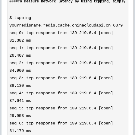
####To measure network latency by using tcpping, simply run
$ tcpping
yourredisname.redis.cache.chinacloudapi.cn 6379
seq 0: tcp response from 139.219.6.4 [open]
31.382 ms
seq 1: tcp response from 139.219.6.4 [open]
26.407 ms
seq 2: tcp response from 139.219.6.4 [open]
34.900 ms
seq 3: tcp response from 139.219.6.4 [open]
38.130 ms
seq 4: tcp response from 139.219.6.4 [open]
37.641 ms
seq 5: tcp response from 139.219.6.4 [open]
29.953 ms
seq 6: tcp response from 139.219.6.4 [open]
31.179 ms