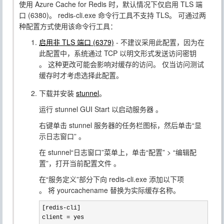
使用 Azure Cache for Redis 时，默认情况下仅启用 TLS 端
口 (6380)。
redis-cli.exe
命令行工具不支持 TLS。
可通过两
种配置方式使用该命令行工具：
启用非 TLS 端口 (6379)
- 不建议采用此配置，因为在
此配置中，系统通过 TCP 以明文形式发送访问密钥
。
这种更改可能会影响对缓存的访问。
仅当访问测试
缓存时才考虑选择此配置。
下载并安装
stunnel
。
运行 stunnel GUI Start 以启动服务器 。
右键单击 stunnel 服务器的任务栏图标，然后单击“显
示日志窗口” 。
在 stunnel“日志窗口”菜单上，单击“配置” > “编辑配
置”，打开当前配置文件 。
在“服务定义”部分下向 redis-cli.exe 添加以下项
。
将
yourcachename
替换为实际缓存名称。
[redis-cli]

client = yes
