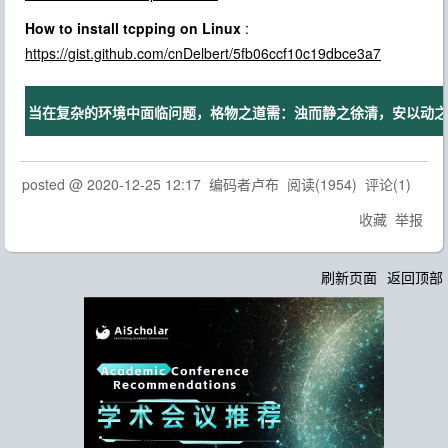
How to install tcpping on Linux
:
https://gist.github.com/cnDelbert/5fb06ccf10c19dbce3a7
当在复杂的环境中面临问题，格物之道需：浊而静之徐清，安以动之徐
posted @
2020-12-25 12:17
编码者卢布
阅读(
1954
) 评论(
1
)
收藏
举报
刷新页面
返回顶部