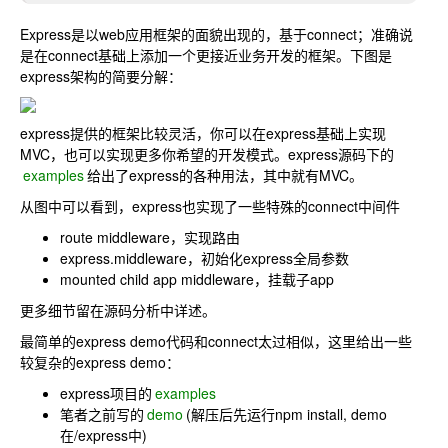
Express是以web应用框架的面貌出现的，基于connect；准确说
是在connect基础上添加一个更接近业务开发的框架。下图是
express架构的简要分解：
express提供的框架比较灵活，你可以在express基础上实现
MVC，也可以实现更多你希望的开发模式。express源码下的
examples
给出了express的各种用法，其中就有MVC。
从图中可以看到，express也实现了一些特殊的connect中间件
route middleware，实现路由
express.middleware，初始化express全局参数
mounted child app middleware，挂载子app
更多细节留在源码分析中详述。
最简单的express demo代码和connect太过相似，这里给出一些
较复杂的express demo：
express项目的
examples
笔者之前写的
demo
(解压后先运行npm install, demo
在/express中)