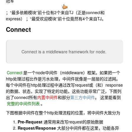
冠军
；“最多依赖模块”前十位有2个来自TJ（正是connect和
express） ；“最受欢迎模块”前十位竟然有4个来自TJ。
Connect
Connect is a middleware framework for node.
Connect
是一个node中间件（middleware）框架。如果把一个
http处理过程比作是污水处理，中间件就像是一层层的过滤网。
每个中间件在http处理过程中通过改写request或（和）response
的数据、状态，实现了特定的功能。这些功能非常广泛，下图列
出了connect所有
内置
中间件
和部分
第三方中间件
。 这里能看到
完整的中间件列表
。
下图根据中间件在整个http处理流程的位置，将中间件大致分为
Pre-Request
通常用来改写request的原始数据
Request/Response
大部分中间件都在这里，功能各异