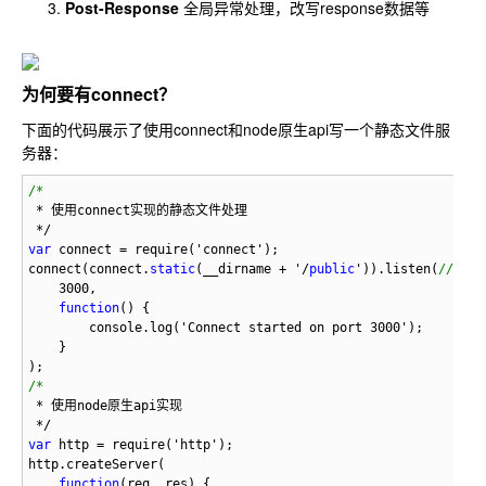
Post-Response
全局异常处理，改写response数据等
为何要有connect？
下面的代码展示了使用connect和node原生api写一个静态文件服
务器：
var
connect(connect.
static
(__dirname + '/
public
')).listen(
//监听
function
var
function