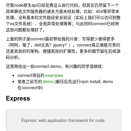
尽管node原生api已经花费这么些行代码，但其实仍然留下一个
简单静态文件服务器的诸多方面未经处理，比如：404等异常未
处理、没有基本的文件路径安全验证（实际上我们可以访问到整
个os文件系统）、全局异常处理等等；与此同时connect已经将
这些问题都处理好了。
上面的例子是connect最初带给我的兴奋：写得更少做得更多
（呵呵，窜了，deli文具？jquery？）。connect真正难能可贵的
还是其良好的架构、便捷高效的扩展性，更多的细节留在后续源
码分析。
这里再给出一些connect demo，有兴趣的同学请继续：
connect项目的
examples
笔者之前写的
demo
(解压后先运行npm install, demo
在/connect中)
Express
Express: web application framework for node