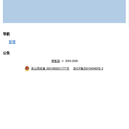
导航
管理
公告
博客园
© 2004-2026
浙公网安备 33010602011771号
浙ICP备2021040463号-3