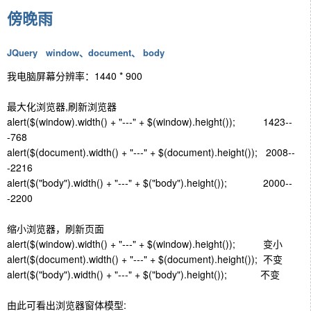
傍晚雨
JQuery window、document、 body
我电脑屏幕分辨率：1440 * 900
最大化浏览器,刷新浏览器
alert($(window).width() + "---" + $(window).height()); 1423--
-768
alert($(document).width() + "---" + $(document).height()); 2008--
-2216
alert($("body").width() + "---" + $("body").height()); 2000--
-2200
缩小浏览器，刷新页面
alert($(window).width() + "---" + $(window).height()); 变小
alert($(document).width() + "---" + $(document).height()); 不变
alert($("body").width() + "---" + $("body").height()); 不变
由此可看出浏览器窗体模型: