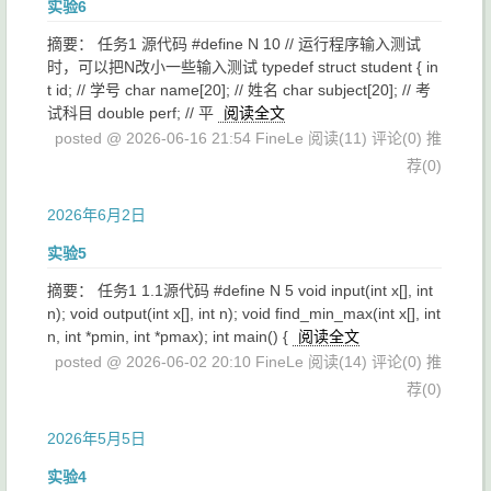
实验6
摘要： 任务1 源代码 #define N 10 // 运行程序输入测试
时，可以把N改小一些输入测试 typedef struct student { in
t id; // 学号 char name[20]; // 姓名 char subject[20]; // 考
试科目 double perf; // 平
阅读全文
posted @ 2026-06-16 21:54 FineLe
阅读(11)
评论(0)
推
荐(0)
2026年6月2日
实验5
摘要： 任务1 1.1源代码 #define N 5 void input(int x[], int
n); void output(int x[], int n); void find_min_max(int x[], int
n, int *pmin, int *pmax); int main() {
阅读全文
posted @ 2026-06-02 20:10 FineLe
阅读(14)
评论(0)
推
荐(0)
2026年5月5日
实验4