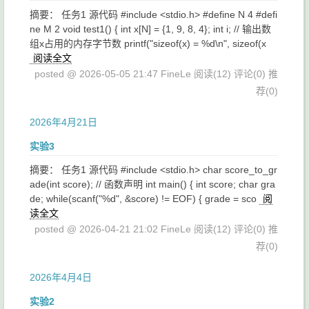
摘要： 任务1 源代码 #include <stdio.h> #define N 4 #defi
ne M 2 void test1() { int x[N] = {1, 9, 8, 4}; int i; // 输出数
组x占用的内存字节数 printf("sizeof(x) = %d\n", sizeof(x
阅读全文
posted @ 2026-05-05 21:47 FineLe
阅读(12)
评论(0)
推
荐(0)
2026年4月21日
实验3
摘要： 任务1 源代码 #include <stdio.h> char score_to_gr
ade(int score); // 函数声明 int main() { int score; char gra
de; while(scanf("%d", &score) != EOF) { grade = sco
阅
读全文
posted @ 2026-04-21 21:02 FineLe
阅读(12)
评论(0)
推
荐(0)
2026年4月4日
实验2