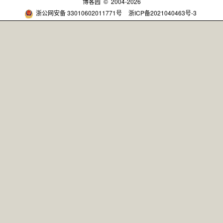
博客园
© 2004-2026
浙公网安备 33010602011771号
浙ICP备2021040463号-3