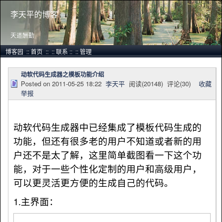
李天平的博客
天道酬勤
博客园
::
首页
::
::
联系
::
::
管理
动软代码生成器之模板功能介绍
Posted on
2011-05-25 18:22
李天平
阅读(
20148
) 评论(
30
)
收藏
举报
动软代码生成器中已经集成了模板代码生成的
功能，但还有很多老的用户不知道或者新的用
户还不是太了解，这里简单截图看一下这个功
能，对于一些个性化定制的用户和高级用户，
可以更灵活更方便的生成自己的代码。
1.主界面：