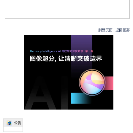
刷新页面
返回顶部
公告