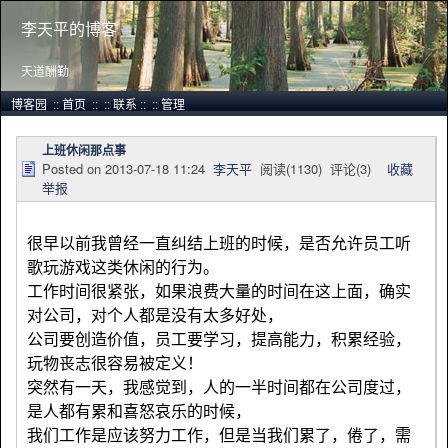
李天平的博客
天道酬勤
博客园
::
首页
::
::
联系
::
::
管理
上班休闲那点事
Posted on
2013-07-18 11:24
李天平
阅读(
1130
) 评论(
3
)
收藏
举报
很早以前我曾经一直纠结上班的时候，是否允许员工听
歌玩游戏这类休闲的行为。
工作时间很紧张，如果浪费大量的时间在这上面，确实
对公司，对个人都是没有太多好处，
公司要创造价值，员工要学习，提高能力，积累经验，
玩物丧志很容易被定义！
突然有一天，我感觉到，人的一半时间都在公司度过，
是人都有累和喜怒哀乐的时候，
我们工作是应该努力工作，但是当我们累了，倦了，需