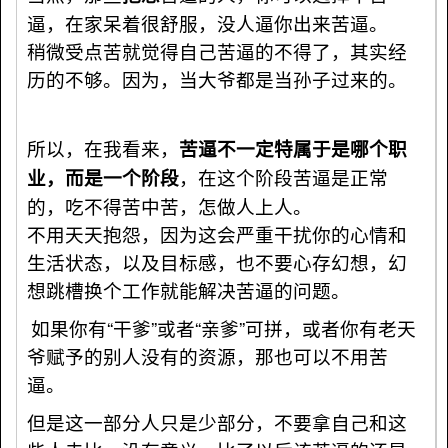
逼，在家呆着很舒服，没人逼你出来苦逼。
稍微受点苦就觉得自己苦逼的不得了，其实经
历的不够。因为，当大爷都是当孙子过来的。
所以，在我看来，
苦逼不一定特属于是哪个职
业，而是一个阶段
，在这个阶段苦逼是正常
的，吃不得苦中苦，怎做人上人。
不用天天抱怨，因为这会严重干扰你的心情和
生活状态，以及目标感，也不要心存幻想，幻
想跳槽换个工作就能解决苦逼的问题。
如果你有“干爹”或者“亲爹”可拼，或者你有老天
爷赋予的别人没有的资源，那也可以不用苦
逼。
但是这一部分人只是少部分，不要拿自己和这