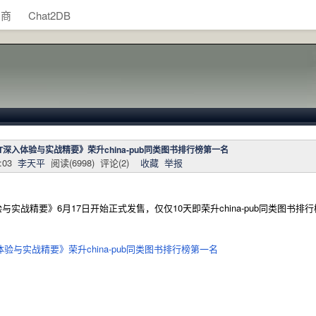
助商
Chat2DB
ET深入体验与实战精要》荣升china-pub同类图书排行榜第一名
:03
李天平
阅读(
6998
) 评论(
2
)
收藏
举报
体验与实战精要》6月17日开始正式发售，仅仅10天即荣升china-pub同类图书排