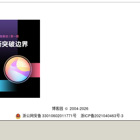
博客园
© 2004-2026
浙公网安备 33010602011771号
浙ICP备2021040463号-3