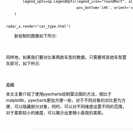
        legend_opts=op.LegendOpts(legend_icon="roundRect", al
                                  pos_bottom='14%', orient='ve
    )

新绘制的图像如下所示:
同样地，如果我们要对比某两款车型的数据，只需要将其他车型置
灰即可，如下所示:
总结
本文主要介绍了使用pyecharts绘制雷达图的方法，相比于
matplotlib，pyecharts更加方便一些，对于不同对象的对比更为方
便，可以隐藏部分对象，同时，可以对不同维度设置不同的范围，
对于差距较小的维度，可以展示出更微小直观的差距。