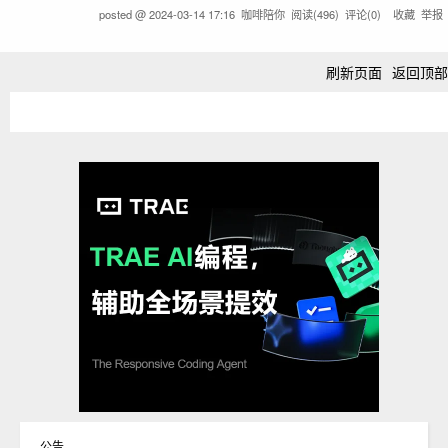
posted @
2024-03-14 17:16
咖啡陪你
阅读(
496
) 评论(
0
)
收藏
举报
刷新页面
返回顶部
公告