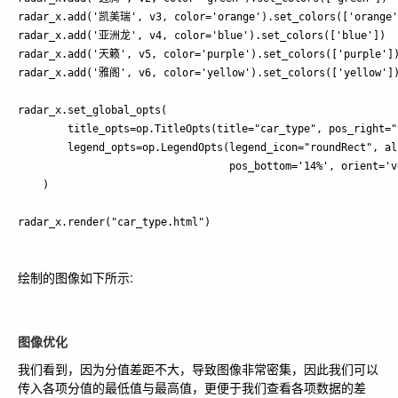
radar_x.add('凯美瑞', v3, color='orange').set_colors(['orange']
radar_x.add('亚洲龙', v4, color='blue').set_colors(['blue'])

radar_x.add('天籁', v5, color='purple').set_colors(['purple'])
radar_x.add('雅阁', v6, color='yellow').set_colors(['yellow'])
radar_x.set_global_opts(

        title_opts=op.TitleOpts(title="car_type", pos_right="c
        legend_opts=op.LegendOpts(legend_icon="roundRect", al
                                  pos_bottom='14%', orient='ve
    )

绘制的图像如下所示:
图像优化
我们看到，因为分值差距不大，导致图像非常密集，因此我们可以
传入各项分值的最低值与最高值，更便于我们查看各项数据的差