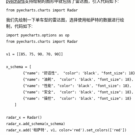
pyecharts
支持绘制的图形中就包括了雷达图，引入代码如下:
我们先绘制一下单车型的雷达图，选择使用帕萨特的数据进行绘
制，代码如下:
import pyecharts.options as op

from pyecharts.charts import Radar

v1 = [[85, 75, 90, 70, 90]]

x_schema = [

        {"name": "舒适性",  "color": 'black', "font_size": 18},
        {"name": "油耗",  "color": 'black', "font_size": 18},

        {"name": "性能", "color": 'black', "font_size": 18},

        {"name": "安全",  "color": 'black', "font_size": 18},

        {"name": "操控",  "color": 'black', "font_size": 18}

    ]

radar_x = Radar()

radar_x.add_schema(x_schema)

radar_x.add('帕萨特', v1, color='red').set_colors(['red'])
