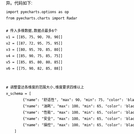
异。代码如下:
import pyecharts.options as op

from pyecharts.charts import Radar

# 传入多维数据,数据点最多6个

v1 = [[85, 75, 90, 70, 90]]

v2 = [[87, 72, 95, 75, 95]]

v3 = [[80, 95, 70, 85, 80]]

v4 = [[85, 90, 75, 85, 75]]

v5 = [[85, 85, 80, 80, 85]]

v6 = [[75, 90, 82, 85, 88]]

# 调整雷达各维度的范围大小,维度要求四维以上

x_schema = [

        {"name": "舒适性", "max": 90, "min": 75, "color": 'blac
        {"name": "油耗", "max": 100, "min": 65, "color": 'blac
        {"name": "性能", "max": 100, "min": 65, "color": 'blac
        {"name": "安全", "max": 100, "min": 65, "color": 'blac
        {"name": "操控", "max": 100, "min": 65, "color": 'blac
    ]
