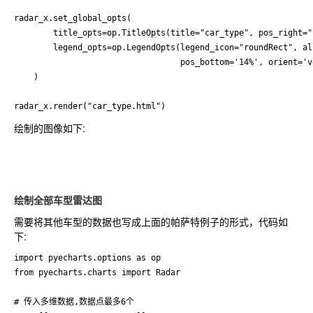
radar_x.set_global_opts(

        title_opts=op.TitleOpts(title="car_type", pos_right="c
        legend_opts=op.LegendOpts(legend_icon="roundRect", al
                                  pos_bottom='14%', orient='ve
    )

绘制的图像如下:
绘制全部车型雷达图
需要将其他车型的数据也写成上面的帕萨特例子的形式，代码如
下:
import pyecharts.options as op

from pyecharts.charts import Radar

# 传入多维数据,数据点最多6个
