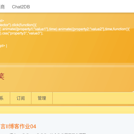
助商
Chat2DB
笑
系
订阅
管理
言II博客作业04