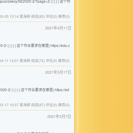
swxy/SE2020-2/?page=2 | | | | | 这个作
-05-05 13:14 爱海婷
阅读(83)
评论(0)
推荐(0)
2021年4月11日
/ | | | | | 这个作业要求在哪里| https://edu.c
-04-11 14:01 爱海婷
阅读(72)
评论(0)
推荐(0)
2021年3月17日
-2/ | | | | | 这个作业要求在哪里| https://ed
-03-17 10:37 爱海婷
阅读(97)
评论(0)
推荐(0)
2021年3月7日