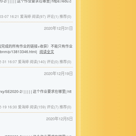
/ | | | | | 这个作业要求在哪里| https://edu.c
-03-07 16:21 爱海婷
阅读(97)
评论(1)
推荐(0)
2020年12月31日
括我完成的所有作业的链接+收获）不能只有作业
nm/p/13813346.html|
阅读全文
12-31 16:07 爱海婷
阅读(140)
评论(0)
推荐(0)
2020年12月19日
SE2020-2/ | | | | | 这个作业要求在哪里| htt
12-19 16:30 爱海婷
阅读(159)
评论(7)
推荐(0)
2020年12月5日