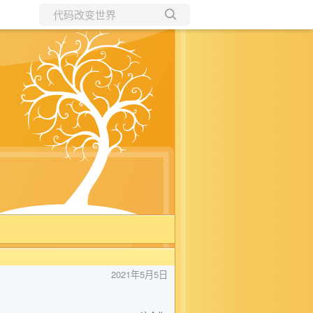
所有博客
当前博客
2021年5月5日