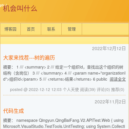
机会叫什么
博客园
首页
联系
管理
2022年12月12日
大家来找茬---树的遍历
摘要： 1 /// <summary> 2 /// 给定一个组织Id，查找出这个组织的树
结构（含岗位） 3 /// </summary> 4 /// <param name="organizationI
d">组织Id</param> 5 /// <returns>结果</returns> 6 public
阅读全文
posted @ 2022-12-12 12:03 个人天使
阅读(39)
评论(0)
推荐(0)
2022年11月2日
代码生成
摘要： namespace Qingyun.QingBaiFang.V2.APITest.Web { using
Microsoft.VisualStudio.TestTools.UnitTesting; using System.Collecti