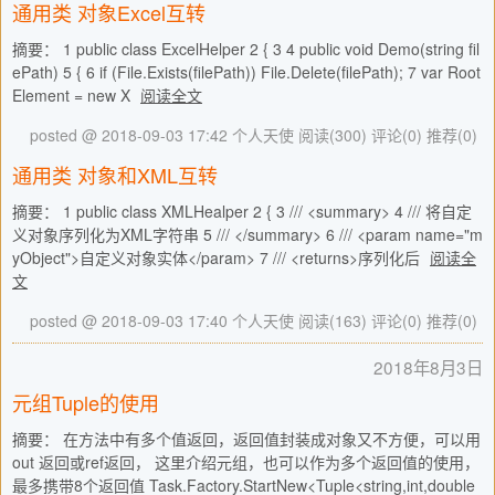
通用类 对象Excel互转
摘要： 1 public class ExcelHelper 2 { 3 4 public void Demo(string fil
ePath) 5 { 6 if (File.Exists(filePath)) File.Delete(filePath); 7 var Root
Element = new X
阅读全文
posted @ 2018-09-03 17:42 个人天使
阅读(300)
评论(0)
推荐(0)
通用类 对象和XML互转
摘要： 1 public class XMLHealper 2 { 3 /// <summary> 4 /// 将自定
义对象序列化为XML字符串 5 /// </summary> 6 /// <param name="m
yObject">自定义对象实体</param> 7 /// <returns>序列化后
阅读全
文
posted @ 2018-09-03 17:40 个人天使
阅读(163)
评论(0)
推荐(0)
2018年8月3日
元组Tuple的使用
摘要： 在方法中有多个值返回，返回值封装成对象又不方便，可以用
out 返回或ref返回， 这里介绍元组，也可以作为多个返回值的使用，
最多携带8个返回值 Task.Factory.StartNew<Tuple<string,int,double