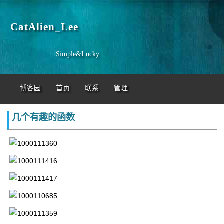
CatAlien_Lee
Simple&Lucky
博客园
首页
联系
管理
几个有趣的函数