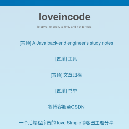
loveincode
To strive, to seek, to find, and not to yield.
[置顶]
A Java back-end engineer's study notes
[置顶]
工具
[置顶]
文章归档
[置顶]
书单
将博客搬至CSDN
一个后端程序员的 love Simple博客园主题分享