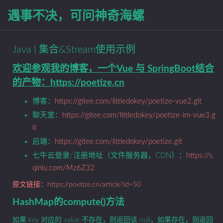
遇事不决，可问神奇海螺
Java | 集合&Stream使用示例
欢迎参观我的博客，一个Vue 与 SpringBoot结合
的产物：https://poetize.cn
博客：
https://gitee.com/littledokey/poetize-vue2.git
聊天室：
https://gitee.com/littledokey/poetize-im-vue3.g
it
后端：
https://gitee.com/littledokey/poetize.git
七牛云登录/注册地址（文件服务器，CDN）：
https://s.
qiniu.com/Mz6Z32
原文链接：https://poetize.cn/article?id=50
HashMap的compute()方法
如果 key 对应的 value 不存在，则返回该 null，如果存在，则返回