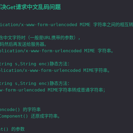
der 解决Get请求中文乱码问题
含中文字符时（一般是URL携带的参数），

码然后再发送给服务器。

tion/x-www-form-urlencoded MIME 字符串。

tring s,String enc)静态方法：

tring s,String enc)静态方法：

encode() 的字符串

nt() 的参数
