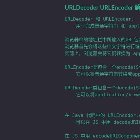
URLDecoder URLEnco
URLDecoder 和 URLEncoder：

	用于完成普通字符串 和 application/x-www-form-urlencoded MIME 字符串之间的相互转换。

浏览器中的地址栏中所输入的URL包
浏览器首先会将这些中文字符进行编
实际上，浏览器会将它们转换为 applica
URLEncoder类包含一个encode(S
	它可以将普通字符串转换成application/x-www-form-urlencoded MIME字符串。

URLDecoder类包含一个decode(S
	它可以将application/x-www-form-urlencoded MIME字符串转成普通字符串；

在 Java 代码中的 URLEncoder.
	可以在 JS 中用 decodeURIComponent() 还原成字符串。

在 JS 中用 encodeURICompone