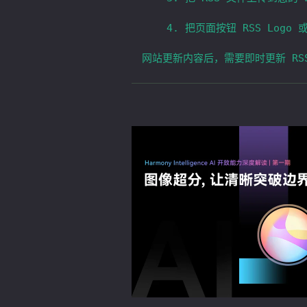
	4. 把页面按钮 RSS Logo 或  XML Logo 添加指向 RSS 文件的链接。
