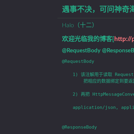
遇事不决，可问神奇
Halo（十二）
欢迎光临我的博客[
http://
@RequestBody @Response
@RequestBody

	1) 该注解用于读取 Request 请求的 body 部分数据，使用系统默认配置的 HttpMessageConverter 进行解析，

		把相应的数据绑定到要返回的对象上。

	2) 再把 HttpMessageConverter 返回的对象数据绑定到 controller 中方法的参数上。

	application/json, application/xml：这些格式的数据，必须使用 @RequestBody 来处理。

@ResponseBody
