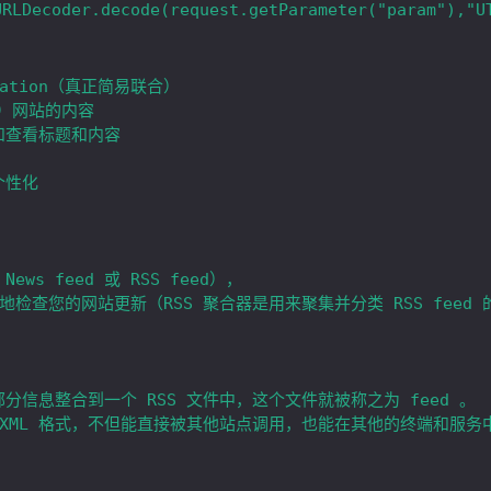
dication（真正简易联合）

e）网站的内容

和查看标题和内容

性化

ews feed 或 RSS feed），

地检查您的网站更新（RSS 聚合器是用来聚集并分类 RSS feed 