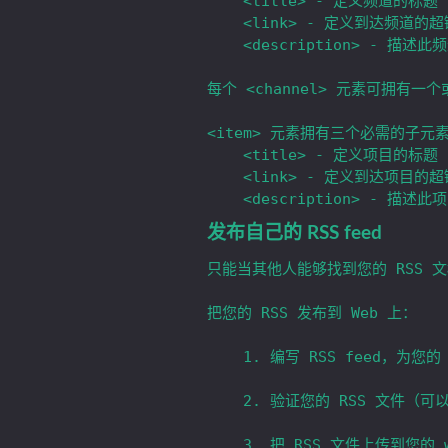
	<title> - 定义频道的标题

	<link> - 定义到达频道的超链接

	<description> - 描述此频道

每个 <channel> 元素可拥有一个或
<item> 元素拥有三个必需的子元素
	<title> - 定义项目的标题

	<link> - 定义到达项目的超链接

发布自己的 RSS feed
只能当其他人能够找到您的 RSS 
把您的 RSS 发布到 Web 上：

	1. 编写 RSS feed，为您的 RSS feed 命名（请注意文件必须有 .xml 的后缀）。

	2. 验证您的 RSS 文件（可以在 http://www.feedvalidator.org 找到很好的验证器）。

	3. 把 RSS 文件上传到您的 web 服务器上的 web 目录。
