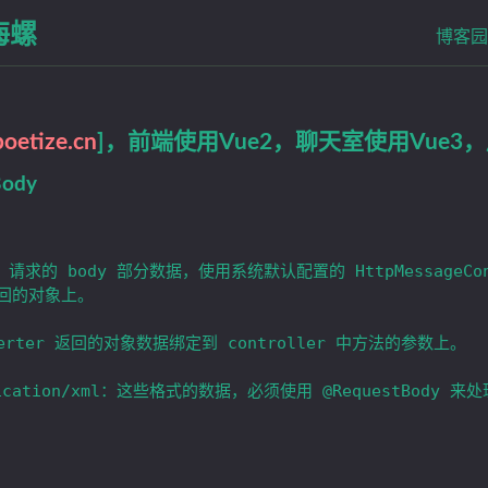
海螺
博客园
poetize.cn
]，前端使用Vue2，聊天室使用Vue3，后台
Body