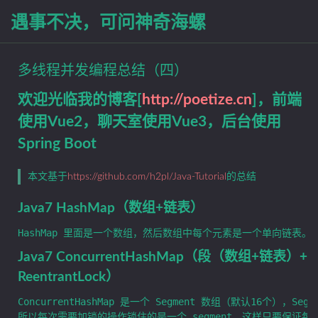
遇事不决，可问神奇海螺
多线程并发编程总结（四）
欢迎光临我的博客[
http://poetize.cn
]，前端
使用Vue2，聊天室使用Vue3，后台使用
Spring Boot
本文基于
https://github.com/h2pl/Java-Tutorial
的总结
Java7 HashMap（数组+链表）
Java7 ConcurrentHashMap（段（数组+链表）+
ReentrantLock）
ConcurrentHashMap 是一个 Segment 数组（默认16个），Segm
所以每次需要加锁的操作锁住的是一个 segment，这样只要保证每个