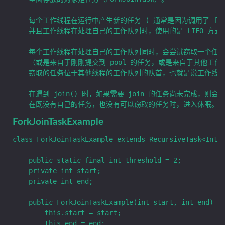
	每个工作线程在运行中产生新的任务 ( 通常是因为调用了 fork() )时，会放入工作队列的队尾，

	并且工作线程在处理自己的工作队列时，使用的是 LIFO 方式，也就是说每次从队尾取出任务来执行。

	每个工作线程在处理自己的工作队列同时，会尝试窃取一个任务

	（或是来自于刚刚提交到 pool 的任务，或是来自于其他工作线程的工作队列），

	窃取的任务位于其他线程的工作队列的队首，也就是说工作线程在窃取其他工作线程的任务时，使用的是 FIFO 方式。

	在遇到 join() 时，如果需要 join 的任务尚未完成，则会先处理其他任务，并等待其完成。

ForkJoinTaskExample
class ForkJoinTaskExample extends RecursiveTask<Integ
    public static final int threshold = 2;

    private int start;

    private int end;

    public ForkJoinTaskExample(int start, int end) {

        this.start = start;

        this.end = end;
