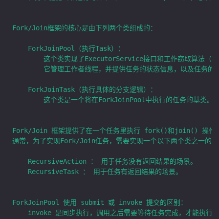
Fork/Join框架的核心是由下列两个类组成的：

	ForkJoinPool（执行Task）：

		这个类实现了ExecutorService接口和工作窃取算法（Work-Stealing Algorithm）。

		它管理工作者线程，并提供任务的状态信息，以及任务的执行信息。

	ForkJoinTask（执行具体的分支逻辑）：

		这个类是一个将在ForkJoinPool中执行的任务的基类。

Fork/Join 框架提供了在一个任务里执行 fork()和join() 
通常，为了实现Fork/Join任务，需要实现一个以下两个类之一的子
	RecursiveAction ： 用于任务没有返回结果的场景。

	RecursiveTask ： 用于任务有返回结果的场景。

ForkJoinPool 使用 submit 或 invoke 提交的区别：

	invoke 是同步执行，调用之后需要等待任务完成，才能执行后面的代码。
