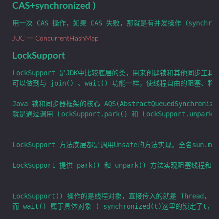
CAS+synchronized )
JUC 一 ConcurrentHashMap
LockSupport
LockSupport 是JDK中比较底层的类，用来创建锁和其他同步工
可以做到与 join() 、wait() 功能一样，使线程自由的阻塞、释放
Java 锁和同步器框架的核心 AQS(AbstractQueuedSynchroni
就是通过调用 LockSupport.park() 和 LockSupport.unp
LockSupport 方法底层都是调用Unsafe的方法实现。全名sun.m
LockSupport 提供 park() 和 unpark() 方法实现阻塞线程
LockSupport() 操作的是线程对象，直接传入的就是 Thread，

而 wait() 属于具体对象 ( synchronized(t)这里的锁定了t，那