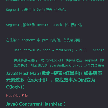
Segment 内部是由 数组+链表 组成的。

Segment 通过继承 ReentrantLock 来进行加锁。

在往某个 segment 中 put 的时候，首先会调用：

	HashEntry<K,V> node = tryLock() ? null : scanAndLockForPut(key, hash, value)

	也就是说先进行一次 tryLock() 快速获取该 segment 的独占锁，

Java8 HashMap (数组+链表+红黑树) ( 如果链表
元素过多（远大于8），查找效率从O(n)变为
O(logN) )
HashMap 介绍
Java8 ConcurrentHashMap (