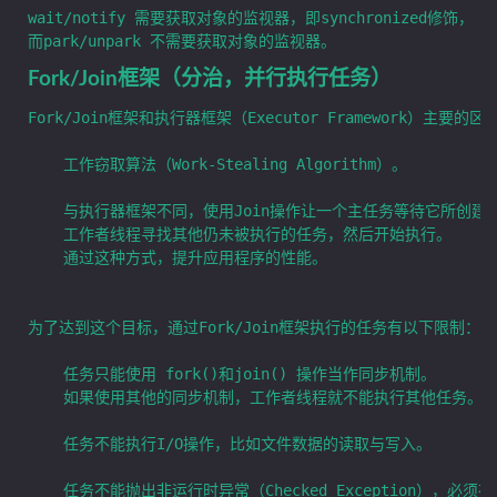
wait/notify 需要获取对象的监视器，即synchronized修饰，

Fork/Join框架（分治，并行执行任务）
Fork/Join框架和执行器框架（Executor Framework）主要的区
	工作窃取算法（Work-Stealing Algorithm）。

	与执行器框架不同，使用Join操作让一个主任务等待它所创建的子任务的完成，执行这个任务的线程称之为工作者线程（Worker Thread）。

	工作者线程寻找其他仍未被执行的任务，然后开始执行。

	通过这种方式，提升应用程序的性能。

为了达到这个目标，通过Fork/Join框架执行的任务有以下限制：

	任务只能使用 fork()和join() 操作当作同步机制。

	如果使用其他的同步机制，工作者线程就不能执行其他任务。

	任务不能执行I/O操作，比如文件数据的读取与写入。

	任务不能抛出非运行时异常（Checked Exception），必须在代码中处理掉这些异常。
