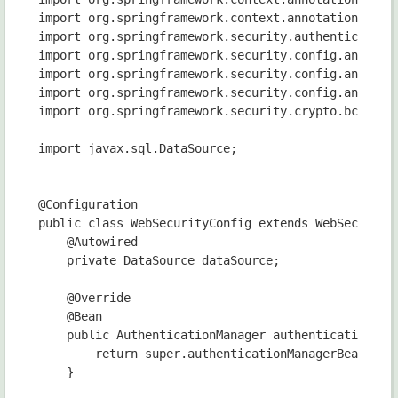
import org.springframework.context.annotation.Confi
import org.springframework.security.authentication.
import org.springframework.security.config.annotati
import org.springframework.security.config.annotati
import org.springframework.security.config.annotati
import org.springframework.security.crypto.bcrypt.B
import javax.sql.DataSource;

@Configuration

public class WebSecurityConfig extends WebSecurityC
    @Autowired

    private DataSource dataSource;

    @Override

    @Bean

    public AuthenticationManager authenticationMana
        return super.authenticationManagerBean();

    }
