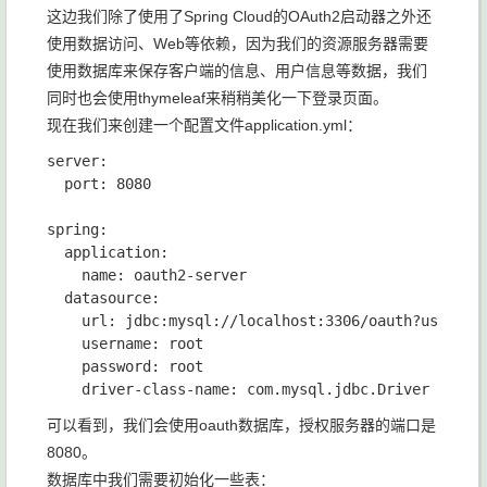
这边我们除了使用了Spring Cloud的OAuth2启动器之外还
使用数据访问、Web等依赖，因为我们的资源服务器需要
使用数据库来保存客户端的信息、用户信息等数据，我们
同时也会使用thymeleaf来稍稍美化一下登录页面。
现在我们来创建一个配置文件application.yml：
server:

  port: 8080

spring:

  application:

    name: oauth2-server

  datasource:

    url: jdbc:mysql://localhost:3306/oauth?useSSL=f
    username: root

    password: root

可以看到，我们会使用oauth数据库，授权服务器的端口是
8080。
数据库中我们需要初始化一些表：