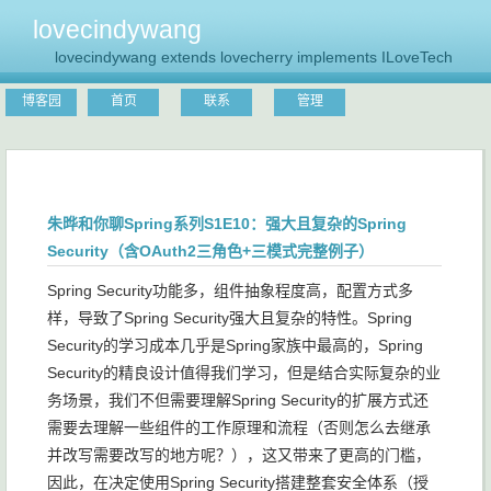
lovecindywang
lovecindywang extends lovecherry implements ILoveTech
博客园
首页
联系
管理
朱晔和你聊Spring系列S1E10：强大且复杂的Spring
Security（含OAuth2三角色+三模式完整例子）
Spring Security功能多，组件抽象程度高，配置方式多
样，导致了Spring Security强大且复杂的特性。Spring
Security的学习成本几乎是Spring家族中最高的，Spring
Security的精良设计值得我们学习，但是结合实际复杂的业
务场景，我们不但需要理解Spring Security的扩展方式还
需要去理解一些组件的工作原理和流程（否则怎么去继承
并改写需要改写的地方呢？），这又带来了更高的门槛，
因此，在决定使用Spring Security搭建整套安全体系（授