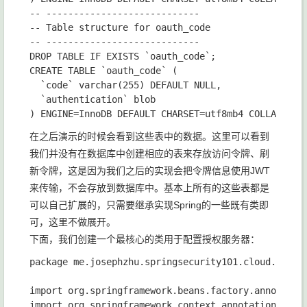
-- ----------------------------

-- Table structure for oauth_code

-- ----------------------------

DROP TABLE IF EXISTS `oauth_code`;

CREATE TABLE `oauth_code` (

  `code` varchar(255) DEFAULT NULL,

  `authentication` blob

在之后演示的时候会看到这些表中的数据。这里可以看到
我们并没有在数据库中创建相应的表来存放访问令牌、刷
新令牌，这是因为我们之后的实现会把令牌信息使用JWT
来传输，不会存放到数据库中。基本上所有的这些表都是
可以自己扩展的，只需要继承实现Spring的一些既有类即
可，这里不做展开。
下面，我们创建一个最核心的类用于配置授权服务器：
package me.josephzhu.springsecurity101.cloud.oauth2
import org.springframework.beans.factory.annotation
import org.springframework.context.annotation.Bean;