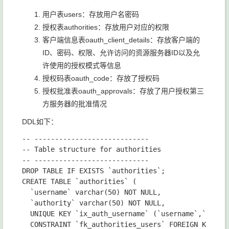
用户表users：存放用户名密码
授权表authorities：存放用户对应的权限
客户端信息表oauth_client_details：存放客户端的
ID、密码、权限、允许访问的资源服务器ID以及允
许使用的授权模式等信息
授权码表oauth_code：存放了授权码
授权批准表oauth_approvals：存放了用户授权第三
方服务器的批准情况
DDL如下：
-- ----------------------------

-- Table structure for authorities

-- ----------------------------

DROP TABLE IF EXISTS `authorities`;

CREATE TABLE `authorities` (

  `username` varchar(50) NOT NULL,

  `authority` varchar(50) NOT NULL,

  UNIQUE KEY `ix_auth_username` (`username`,`author
  CONSTRAINT `fk_authorities_users` FOREIGN KEY (`u