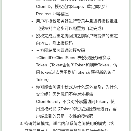
ClientID，授权范围Scope、重定向地址
RedirectUri等信息
用户在授权服务器进行登录并且进行授权批准
（授权批准这步可以配置为自动完成）
授权完成后重定向回到之前客户端提供的重定
向地址，附上授权码
三方网站服务端通过授权码
+ClientID+ClientSecret去授权服务器换取
Token（Token含访问Token和刷新Token，访
问Token过去后用刷新Token去获得新的访问
Token）
你可能会问这个模式为什么这么复杂，为什么
安全呢？因为我们不会对外暴露
ClientSecret，不会对外暴露访问Token，使
用授权码换取Token的过程是服务端进行，客
户端拿到的只是一次性的授权码
密码凭证模式，适合内部系统之间使用的模式（客
户端是自己人，客户端需要拿到用户帐号密码），