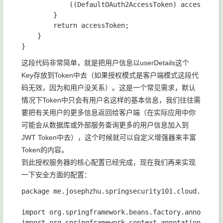
            ((DefaultOAuth2AccessToken) accessToken
        }

        return accessToken;

    }

这段代码非常简单，就是把用户信息以userDetails这个
Key存放到Token中去（如果授权模式是客户端模式这段代
码无效，因为和用户没关系）。这是一个常见需求，默认
情况下Token中只会有用户名这样的基本信息，我们往往需
要把有关用户的更多信息返回给客户端（在实际应用中你
可能会从数据库或外部服务查询更多的用户信息加入到
JWT Token中去），这个时候就可以自定义增强器来丰富
Token的内容。
到此授权服务器的核心配置已经完成，现在我们再来实现
一下安全方面的配置：
package me.josephzhu.springsecurity101.cloud.oauth2
import org.springframework.beans.factory.annotation
import org.springframework.context.annotation.Bean;