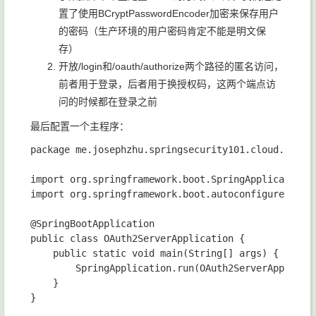
置了使用BCryptPasswordEncoder加密来保存用户
的密码（生产环境的用户密码肯定不能是明文保
存）
开放/login和/oauth/authorize两个路径的匿名访问，
前者用于登录，后者用于换授权码，这两个端点访
问的时候都在登录之前
最后配置一个主程序：
package me.josephzhu.springsecurity101.cloud.oauth2
import org.springframework.boot.SpringApplication;

import org.springframework.boot.autoconfigure.Sprin
@SpringBootApplication

public class OAuth2ServerApplication {

    public static void main(String[] args) {

        SpringApplication.run(OAuth2ServerApplicati
    }
