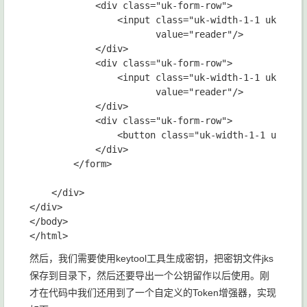
            <div class="uk-form-row">

                <input class="uk-width-1-1 uk-form-
                       value="reader"/>

            </div>

            <div class="uk-form-row">

                <input class="uk-width-1-1 uk-form-
                       value="reader"/>

            </div>

            <div class="uk-form-row">

                <button class="uk-width-1-1 uk-butt
            </div>

        </form>

    </div>

</div>

</body>

然后，我们需要使用keytool工具生成密钥，把密钥文件jks
保存到目录下，然后还要导出一个公钥留作以后使用。刚
才在代码中我们还用到了一个自定义的Token增强器，实现