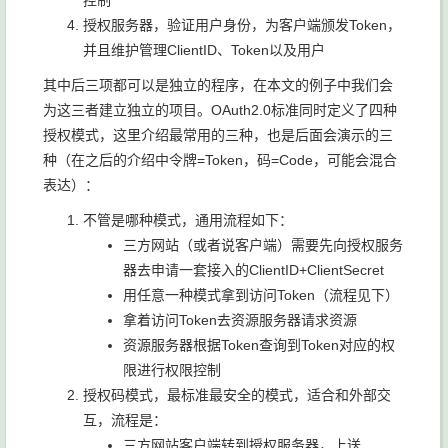
控制
授权服务器，验证用户身份，为客户端颁发Token，
并且维护管理ClientID、Token以及用户
其中后三项都可以是独立的程序，在本文的例子中我们会
为这三者建立独立的项目。OAuth2.0标准同时定义了四种
授权模式，这里介绍最常用的三种，也是后面会演示的三
种（在之后的介绍中令牌=Token，码=Code，可能会混合
表达）：
不管是哪种模式，通用流程如下：
三方网站（或者说客户端）需要先向授权服务
器去申请一套接入的ClientID+ClientSecret
用任意一种模式拿到访问Token（流程见下）
拿着访问Token去资源服务器请求资源
资源服务器根据Token查询到Token对应的权
限进行权限控制
授权码模式，最标准最安全的模式，适合和外部交
互，流程是：
三方网站客户端转到授权服务器，上送