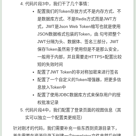
代码片段3中，我们干了几个事情：
配置我们的Token存放方式不是内存方式、不
是数据库方式、不是Redis方式而是JWT方
式，JWT是Json Web Token缩写也就是使用
JSON数据格式包装的Token，由.句号把整个
JWT分隔为头、数据体、签名三部分，JWT
保存Token虽然易于使用但是不是那么安全，
一般用于内部，并且需要走HTTPS+配置比较
短的失效时间
配置了JWT Token的非对称加密来进行签名
配置了一个自定义的Token增强器，把更多信
息放入Token中
配置了使用JDBC数据库方式来保存用户的授
权批准记录
代码片段4中，我们配置了登录页面的视图信息（其
实可以独立一个配置类更规范）
针对刚才的代码，我们需要补充一些东西到资源目录下，
首先需要在资源目录下创建一个templates文件夹然后创建