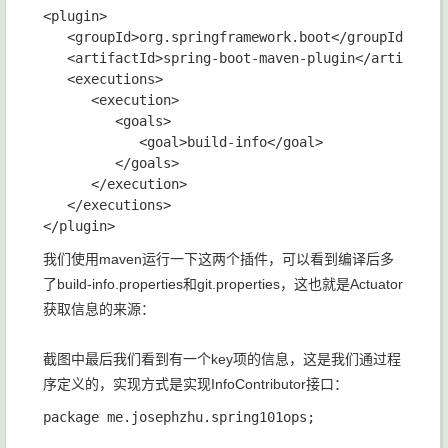
<plugin>

   <groupId>org.springframework.boot</groupId>

   <artifactId>spring-boot-maven-plugin</artifactId
   <executions>

      <execution>

         <goals>

            <goal>build-info</goal>

         </goals>

      </execution>

   </executions>

我们使用maven运行一下这两个插件，可以看到编译后多
了build-info.properties和git.properties，这也就是Actuator
获取信息的来源：
截图中最后我们看到有一个key项的信息，这是我们通过程
序定义的，实现方式是实现InfoContributor接口：
package me.josephzhu.spring101ops;
