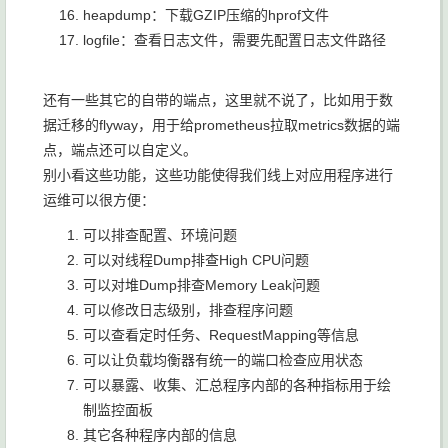
heapdump：下载GZIP压缩的hprof文件
logfile：查看日志文件，需要先配置日志文件路径
还有一些其它的自带的端点，这里就不说了，比如用于数
据迁移的flyway，用于给prometheus拉取metrics数据的端
点，端点还可以自定义。
别小看这些功能，这些功能使得我们线上对应用程序进行
运维可以很方便：
可以排查配置、环境问题
可以对线程Dump排查High CPU问题
可以对堆Dump排查Memory Leak问题
可以修改日志级别，排查程序问题
可以查看定时任务、RequestMapping等信息
可以让负载均衡器有统一的端口检查应用状态
可以暴露、收集、汇总程序内部的各种指标用于绘
制监控面板
其它各种程序内部的信息