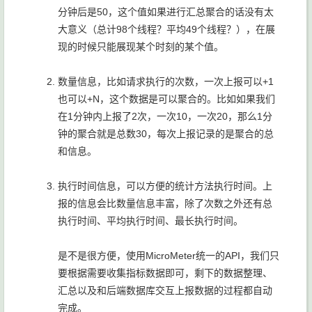
分钟后是50，这个值如果进行汇总聚合的话没有太
大意义（总计98个线程？平均49个线程？），在展
现的时候只能展现某个时刻的某个值。
数量信息，比如请求执行的次数，一次上报可以+1
也可以+N，这个数据是可以聚合的。比如如果我们
在1分钟内上报了2次，一次10，一次20，那么1分
钟的聚合就是总数30，每次上报记录的是聚合的总
和信息。
执行时间信息，可以方便的统计方法执行时间。上
报的信息会比数量信息丰富，除了次数之外还有总
执行时间、平均执行时间、最长执行时间。
是不是很方便，使用MicroMeter统一的API，我们只
要根据需要收集指标数据即可，剩下的数据整理、
汇总以及和后端数据库交互上报数据的过程都自动
完成。