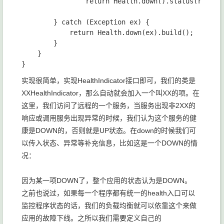
                return Health.down().status(respons
        } catch (Exception ex) {

            return Health.down(ex).build();

        }

    }

实现很简单，实现HealthIndicator接口即可，我们的类是
XXHealthIndicator，那么自动就会加入一个叫XX的项。在
这里，我们访问了远程的一个服务，当服务出现非2XX的
响应或调用服务出现异常的时候，我们认为这个服务的健
康是DOWN的，否则就是UP状态。在down的时候我们可
以传入状态、异常等补充信息，比如这是一个DOWN的情
况：
因为某一项DOWN了，整个应用的状态认为是DOWN。
之前也说过，如果每一个程序都有统一的health入口可以
监控程序状态的话，我们的负载均衡就可以依靠这个来做
应用的故障下线。之所以我们需要定义自己的