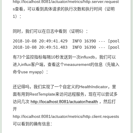
http://localhost:8081/actuator/metrics/http.server.request
s查看，可以看到具体请求的执行次数和执行时间（证明
1）：
同时，我们可以在日志中看到（证明5）：
2018-10-08 20:49:41.429  INFO 16390 --- [pool-1-th
有73个监控指标每隔10秒发送到一次influxdb，我们可以
进入influx客户端，查看这个measurement的信息（先输入
命令use myapp）：
还记得吗，我们实现了一个自定义的HealthIndicator，里
面有用到RestTemplate来访问远程服务，现在可以尝试多
访问几次
http://localhost:8081/actuator/health
，然后打
开
http://localhost:8081/actuator/metrics/http.client.requests
可以看到的确有信息：