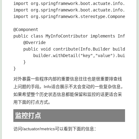
import org.springframework.boot.actuate.info.Info;

import org.springframework.boot.actuate.info.InfoCo
import org.springframework.stereotype.Component;

@Component

public class MyInfoContributor implements InfoContr
    @Override

    public void contribute(Info.Builder builder) {

        builder.withDetail("key","value").build();

    }

对外暴露一些程序内部的重要信息往往也是很重要排查线
上问题的手段。Info适合展示不太会变动的一些复杂信息，
如果希望整个历史状态信息都能保留和监控的话更适合采
用下面的打点方式。
监控打点
访问/actuator/metrics可以看到下面的信息：