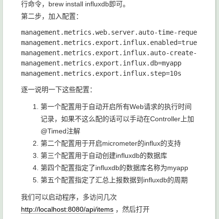
行命令，brew install influxdb即可。
第二步，加入配置：
management.metrics.web.server.auto-time-requests=tr
management.metrics.export.influx.enabled=true

management.metrics.export.influx.auto-create-db=tru
management.metrics.export.influx.db=myapp

逐一说明一下这些配置：
第一个配置用于自动开启所有Web请求的执行时间
记录，如果不这么配的话可以手动在Controller上加
@Timed注解
第二个配置用于开启micrometer的influx的支持
第三个配置用于自动创建influxdb的数据库
第四个配置指定了influxdb的数据库名称为myapp
第五个配置指定了汇总上报数据到influxdb的周期
我们可以启动程序，多访问几次
http://localhost:8080/api/items
，然后打开