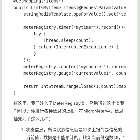
@GetMapping("items")

public List<MyItem> items(@RequestParam(value = "co
    stringRedisTemplate.opsForValue().set("testKey"
    meterRegistry.timer("mytimer").record(()-> {

        try {

            Thread.sleep(count);

        } catch (InterruptedException e) {

        }

    });

    meterRegistry.counter("mycounter").increment(co
    meterRegistry.gauge("currentValue1", count);

    return IntStream.rangeClosed(1,count).mapToObj(
在这里，我们注入了MeterRegistry类，然后通过这个类我
们可以方便进行各种信息的上报。在MicroMeter中，信息
抽象为了这么几种：
状态信息，所谓状态信息就是每次上报的是信息的
当前值，数据是不能累计的。比如当前线程数48，1