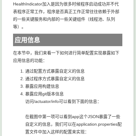
HealthIndicator加入是因为很多时候程序启动成功并不代
表程序正常工作，程序是否真正工作正常往往依赖于外部
的一些关键服务和内部的一些关键组件（线程池、队列
等）。
应用信息
在本节中，我们来看一下如何进行简单配置实现暴露如下
应用信息的功能：
通过配置方式暴露自定义的信息
通过程序方式暴露自定义的信息
暴露应用构建信息
暴露应用git版本信息
访问/actuator/info可以看到下面的信息：
在截图中第一项可以看到app这个JSON暴露了一些
自定义的信息，我们可以在application.properties配
置文件中加入这样的配置来实现：