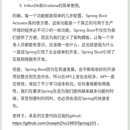
InfluxDb和Grafana的简单使用。
的确，每一个功能都是简单的几步配置，Spring Boot
Actuator真的很方便，这些功能是一个真正的可用于生产
环境的程序必不可少的一些功能，Spring Boot不仅仅为我
们提供了方便，而且为我们定义了架构模板，让每一个开
发人员都能有意识，应该做一些什么，这也就是我为什么
一直说Spring引领了企业级单机开发，Spring Boot引领了
互联网微服务开发。
但是，Spring Boot因为在高速发展，会不断吸收好的开源
项目整合到生态中去，所以在API上变化会较多，API一直
在修改，增加了不少学习成本和坑。任何事情都有两面
性，我们在要求Spring生态为我们提供越来越多功能的时
候，享受到便利的同时，也必须去适应Spring的快速变
化。
老样子，本系列文章代码见我的github：
https://github.com/JosephZhu1983/Spring101
。