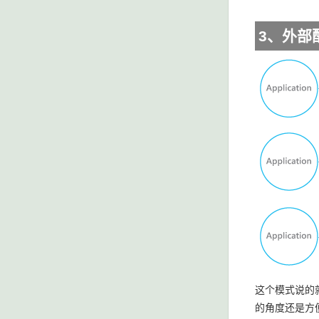
3、外部
这个模式说的
的角度还是方