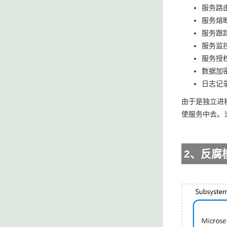
服务路
服务熔
服务跟
服务监
服务授
数据加
日志记
由于是独立进
使服务中去。
2、反腐