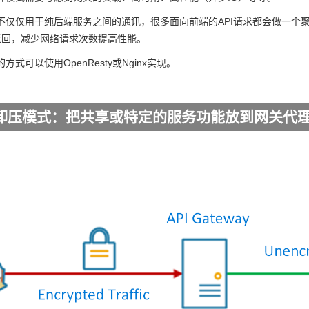
不仅仅用于纯后端服务之间的通讯，很多面向前端的API请求都会做一个
的返回，减少网络请求次数提高性能。
式可以使用OpenResty或Nginx实现。
卸压模式：把共享或特定的服务功能放到网关代