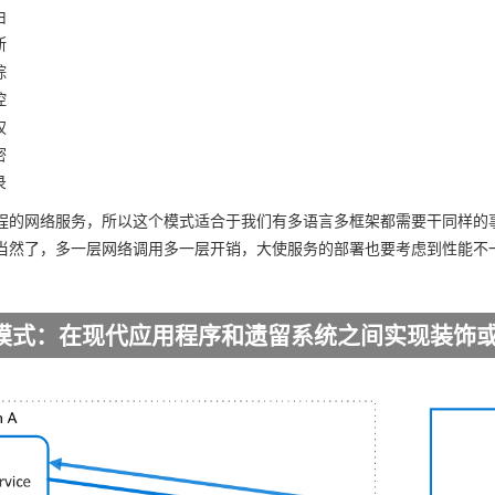
由
断
踪
控
权
密
录
程的网络服务，所以这个模式适合于我们有多语言多框架都需要干同样的
当然了，多一层网络调用多一层开销，大使服务的部署也要考虑到性能不
模式：在现代应用程序和遗留系统之间实现装饰