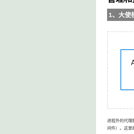
1、大使
进程外的代理
间件）。这里