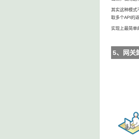
其实这种模式
取多个API
实现上最简单的方
5、网关