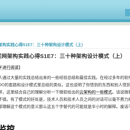
架构实践心得S1E7：三十种架构设计模式（上）
联网架构实践心得S1E7：三十种架构设计模式（上）
DF进行阅读
】
人通过大量的实践总结出来的一些经验总结和最佳实践。在经过多年的软
OO的套路和设计模式里总结的类似，这也说明了你悟到的东西和别人悟
样，这里结合自己的理解分析一下微软给出的
云架构的一些模式
。话说微
不错。有了模式的好处是，技术人员和技术人员之间的对话可以毫不费力
都理解这个模式的意义那么这五个字替代的可能就是半小时的解释。废话
监控