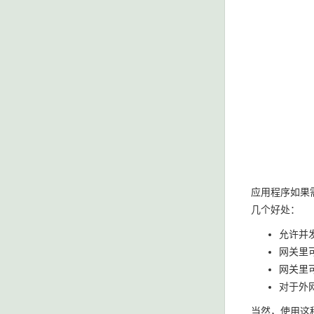
应用程序如果
几个好处：
允许并
网关里
网关里
对于外
当然，使用这