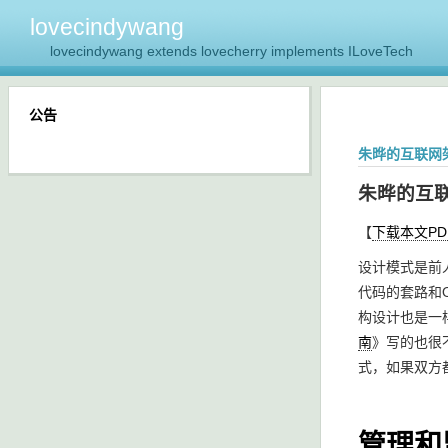
lovecindywang
lovecindywang extends lovecherry implements ILoveTech
公告
朱晔的互联网
朱晔的互
【
下载本文P
设计模式是前
代码的套路和
构设计也是一
南
》写的也很
式，如果双方
管理和