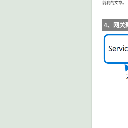
前我的文章。
4、网关