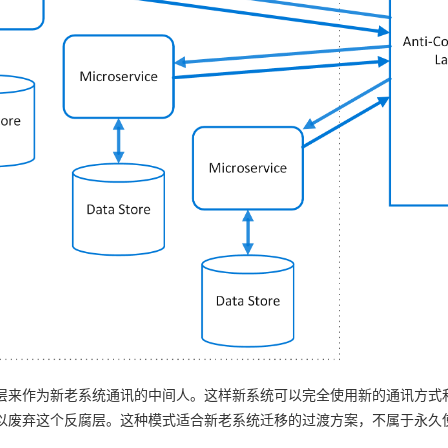
层来作为新老系统通讯的中间人。这样新系统可以完全使用新的通讯方式
以废弃这个反腐层。这种模式适合新老系统迁移的过渡方案，不属于永久