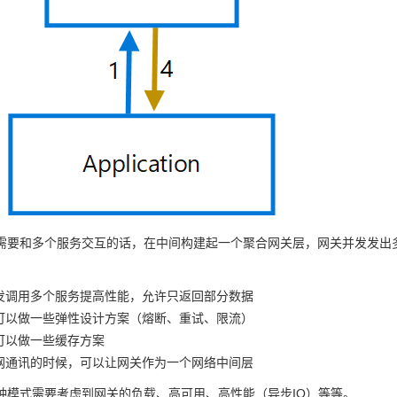
需要和多个服务交互的话，在中间构建起一个聚合网关层，网关并发发出
发调用多个服务提高性能，允许只返回部分数据
可以做一些弹性设计方案（熔断、重试、限流）
可以做一些缓存方案
网通讯的时候，可以让网关作为一个网络中间层
种模式需要考虑到网关的负载、高可用、高性能（异步IO）等等。