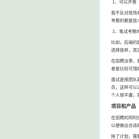
1、可以开卷
我不反对现场
考察的都是技
2、笔试考察
比如，后端的面
选择放弃，其
在招聘淡季，
者是比较可惜
面试是搭团队
员，这样可以
个人很平庸，
项目和产品
在招聘的同时
以便做出合适
除了计划，需