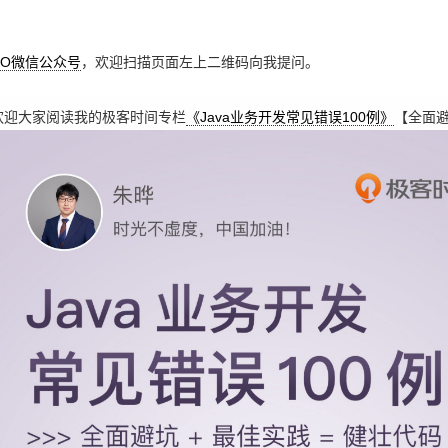
GO微信公众号
，欢迎扫描页面左上二维码向我提问。
欢迎大家阅读我的极客时间专栏
《Java业务开发常见错误100例》
【全面避