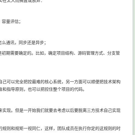
实在太大而搁置或放弃：
，容量评估；
怎么通讯，同步还是异步；
是初期需要确定的。比如，确定项目结构、源码管理方式、分支管
自己可以完全把控最难的核心系统，另一方面可以顺便把技术架构
准和指导原则，也可以把控住整个项目的代码。
来实现。但是一开始我们就要去考虑以后要脱离三方技术自己实现
的规则和规矩一视同仁，这样，团队成员在执行你定的这规则的时