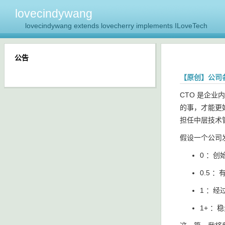
lovecindywang
lovecindywang extends lovecherry implements ILoveTech
公告
【原创】公司各
CTO 是企
的事，才能更好
担任中层技术管
假设一个公司
0 ：创
0.5 
1 ：经
1+ ：