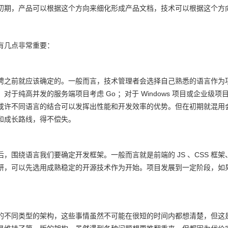
初期，产品可以根据这个方向来细化形成产品文档，技术可以根据这个方
有几点非常重要：
之前就应该确定的。一般而言，技术管理者会选择自己熟悉的语言作为项目最初
对于纯高并发的服务端项目考虑 Go ；对于 Windows 项目或企业级项
或许不同语言的结合可以发挥出性能和开发效率的优势。但在初期就混用
和成长路线，得不偿失。
，围绕语言我们要确定开发框架。一般而言就是前端的 JS 、CSS 框架、
研，可以先选用成熟稳定的开源技术作为开始。项目发展到一定阶段，如
的不同类型的架构，这些事情虽然不可能在很短的时间内都想清楚，但这