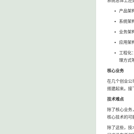
系统总体上还
产品架
系统架
业务架
应用架
工程化
理方式
核心业务
在几个创业公
搭建起来。接
技术难点
除了核心业务
核心技术的可
除了这些，技