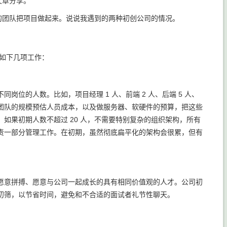
文章分享。
适的团队把项目做起来。说说我遇到的两种初创公司的情况。
做如下几项工作：
位的人数。比如，项目经理 1 人、前端 2 人、后端 5 人、
后根据技术团队的规模预估人员成本，以及做服务器、软硬件的预算，把这些
如果初期人数不超过 20 人，不需要特别复杂的组织架构，所有
责一部分管理工作。在初期，虽然彻底扁平化的架构会很累，但有
愿意拼搏、愿意与公司一起成长的具有相同价值观的人才。公司初
初筛，以节省时间，避免和不合适的面试者礼节性聊天。