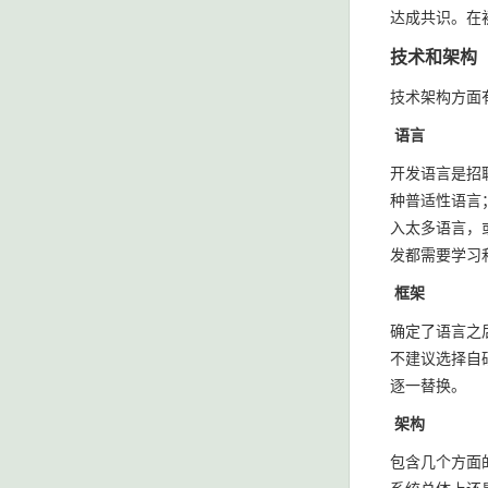
达成共识。在
技术和架构
技术架构方面
语言
开发语言是招聘
种普适性语言；
入太多语言，
发都需要学习
框架
确定了语言之后
不建议选择自
逐一替换。
架构
包含几个方面