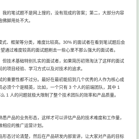
，我的笔试题不是网上搜的，没有现成的答案；第二，大部分内容
抱佛脚用处不大。
计模式、框架等分类，难度比较高。30% 的面试者在看到笔试题后会
是希望通过难度较高的面试题刷去一些心里不那么强大的面试者。
，但技术基础特别扎实的面试者，如果简历初筛淘汰了这样的面试
前的项目经验、学习方式以及对技术的追求。
试的重要性都不过分。最好在最初能招到几个优秀的人作为核心成
须个个是精英，比如，一个只有 3 个人的前端团队，其中 1
那么 1 人的问题就极大限制了整个技术团队的效率和产品质量。
熟悉产品的业务形态，这样才可以评估产品的技术难度和工作量，
做相应的推广运营计划。
品形态讨论清楚，然后在产品研发内部宣讲，让大家对产品的目标