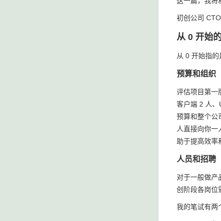
这一篇，我将
初创公司 C
从 0 开始
从 0 开始
预算和组织
评估项目第一
客户端 2 人
预算和整个公
人直接向你一
助于提高效率
人员和招聘
对于一般做产
创阶段各岗位
我的笔试有两