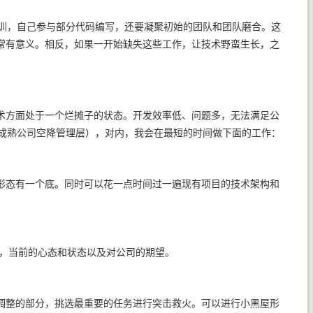
培训，自己参与部分代码编写，还要凝聚初始的团队和团队磨合。这
常有意义。相反，如果一开始缺失这些工作，让技术野蛮生长，之
技术方面处于一个烂摊子的状态。开发效率低、问题多，无法满足公
于成熟公司空降管理层），对内，我会在最短的时间做下面的工作：
形态有一个底。同时可以花一点时间过一遍现有项目的技术架构和
水平，当前的心态和状态以及对公司的期望。
调整的部分，挑选最重要的任务进行突击救火。可以进行小黑屋形