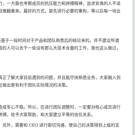
力，一方面也考察成员的抗压能力和拼搏精神，追求安逸的人不适
目推翻重来。最好的方式，是先进行必要的重构，等以后每一块业
调整是基于一段时间对于产品和团队熟悉后的结论来的。并不建议所谓
适的人可以去干一些没有那么大技术含量的工作，我也这么做过，
真正了解大家目前遇到的问题，并且能尽快熟悉业务，大家融入到
在做出更有利于团队实际情况的决策。
造成军心不稳。所以，在进行团队调整时，一定要对核心成员进行
拼搏，给予大家帮助，和大家建立平等的信任关系。
另外，需要和 CEO 进行密切沟通，使自己的决策得到上级的支