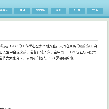
博客园
首页
新随笔
联系
订阅
管理
发展，CTO 的工作重心也会不断变化。只有在正确的阶段做正确
加入空中金融之前，我曾在饿了么、空中网、5173 等互联网公司
，我将为大家分享，公司初创阶段 CTO 需要做的事。