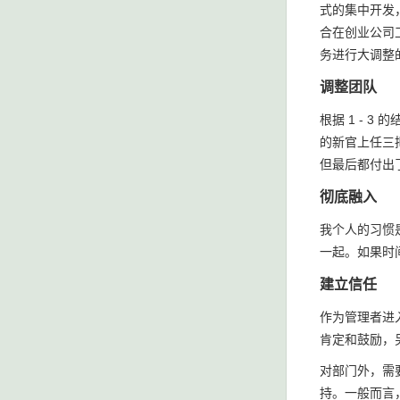
式的集中开发
合在创业公司
务进行大调整
调整团队
根据 1 -
的新官上任三
但最后都付出
彻底融入
我个人的习惯
一起。如果时
建立信任
作为管理者进
肯定和鼓励，
对部门外，需
持。一般而言