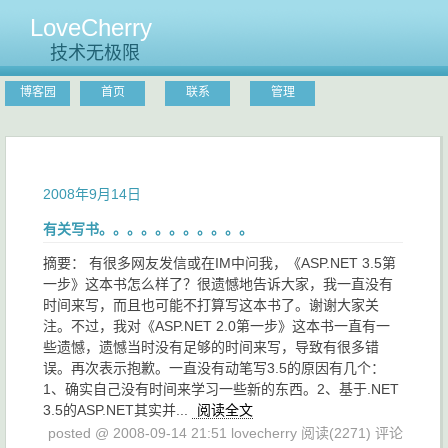
LoveCherry
技术无极限
博客园
首页
联系
管理
2008年9月14日
有关写书。。。。。。。。。。。
摘要： 有很多网友发信或在IM中问我，《ASP.NET 3.5第
一步》这本书怎么样了？很遗憾地告诉大家，我一直没有
时间来写，而且也可能不打算写这本书了。谢谢大家关
注。不过，我对《ASP.NET 2.0第一步》这本书一直有一
些遗憾，遗憾当时没有足够的时间来写，导致有很多错
误。再次表示抱歉。一直没有动笔写3.5的原因有几个：
1、确实自己没有时间来学习一些新的东西。2、基于.NET
3.5的ASP.NET其实并...
阅读全文
posted @ 2008-09-14 21:51 lovecherry
阅读(2271)
评论