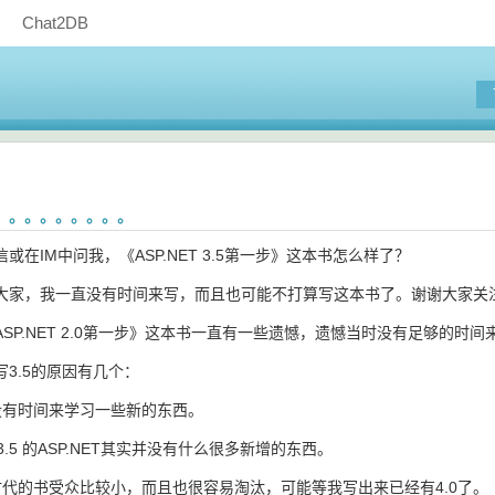
Chat2DB
。。。。。。。。。
或在IM中问我，《ASP.NET 3.5第一步》这本书怎么样了？
大家，我一直没有时间来写，而且也可能不打算写这本书了。谢谢大家关
SP.NET 2.0第一步》这本书一直有一些遗憾，遗憾当时没有足够的时
3.5的原因有几个：
没有时间来学习一些新的东西。
 3.5 的ASP.NET其实并没有什么很多新增的东西。
时代的书受众比较小，而且也很容易淘汰，可能等我写出来已经有4.0了。