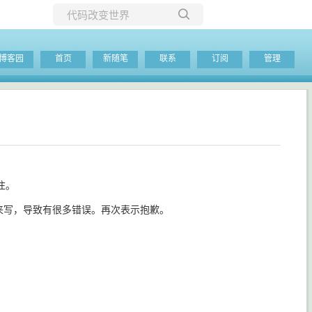
所有博客
博客园
首页
新随笔
联系
订阅
管理
当前博客
注。
间来写，导致有很多错误。再次表示抱歉。