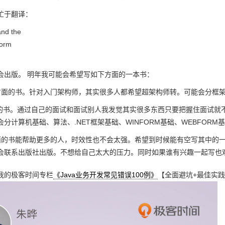
忙于翻译：
and the
form
会出版。 明年我可能会希望写如下方面的一本书：
方面的书。针对入门架构师，其实很多人都希望超架构师转。可能会分框
面试的书。通过自己的面试和面试别人我发觉其实很多东西只要把握住面试就
分计算机基础、算法、.NET框架基础、WINFORM基础、WEBFORM
面的书能帮助更多的人，时效性也不会太强。希望到时候能有空写其中的一
才会联系出版社出版。不想给自己太大的压力。同时如果谁有兴趣一起写也
我的极客时间专栏
《Java业务开发常见错误100例》
【全面避坑+最佳实践