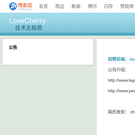
会员
周边
新闻
博问
闪存
赞助商
LoveCherry
技术无极限
公告
招聘前端、Jav
公司介绍：
http://www.la
http://www.y
简历发到： zhu