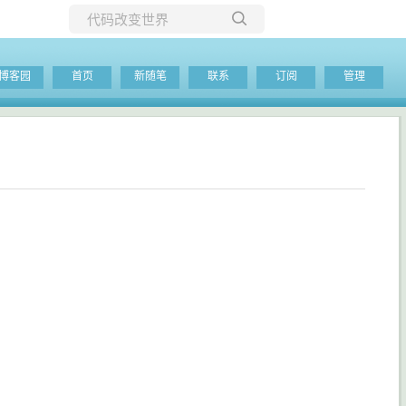
所有博客
博客园
首页
新随笔
联系
订阅
管理
当前博客