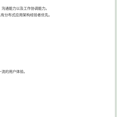
。
、沟通能力以及工作协调能力。
QL系统，具有分布式应用架构经验者优先。
一流的用户体验。