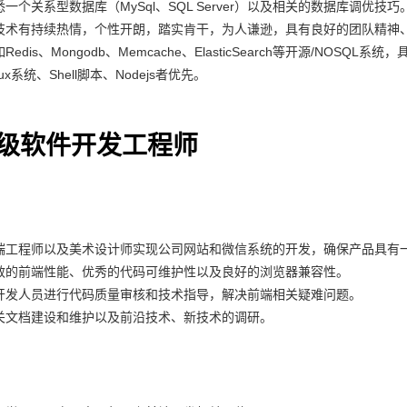
一个关系型数据库（MySql、SQL Server）以及相关的数据库调优技巧
技术有持续热情，个性开朗，踏实肯干，为人谦逊，具有良好的团队精神
Redis、Mongodb、Memcache、ElasticSearch等开源/NOS
ux系统、Shell脚本、Nodejs者优先。
级软件开发工程师
端工程师以及美术设计师实现公司网站和微信系统的开发，确保产品具有
效的前端性能、优秀的代码可维护性以及良好的浏览器兼容性。
开发人员进行代码质量审核和技术指导，解决前端相关疑难问题。
关文档建设和维护以及前沿技术、新技术的调研。