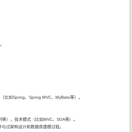
发。
Spring、Spring MVC、MyBatis等）。
列等），技术模式（比如MVC、SOA等）。
参与过架构设计和数据库建模过程。