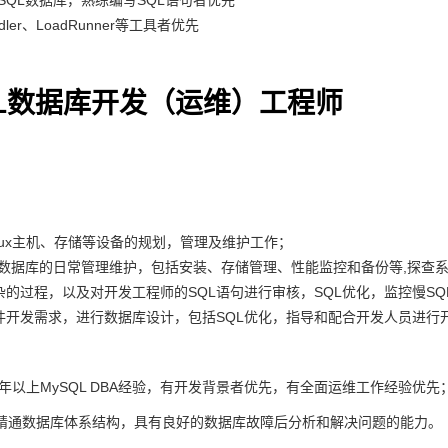
SQL数据库，熟练编写SQL语句者优先
dler、LoadRunner等工具者优先
QL数据库开发（运维）工程师
inux主机、存储等设备的规划，管理及维护工作；
QL数据库的日常管理维护，包括安装、存储管理、性能监控和备份等,探查
杂的过程，以及对开发工程师的SQL语句进行审核，SQL优化，监控慢SQ
件开发需求，进行数据库设计，包括SQL优化，指导和配合开发人员进行
2年以上MySQL DBA经验，有开发背景者优先，有全面运维工作经验优先
精通数据库体系结构，具有良好的数据库故障后分析和解决问题的能力。