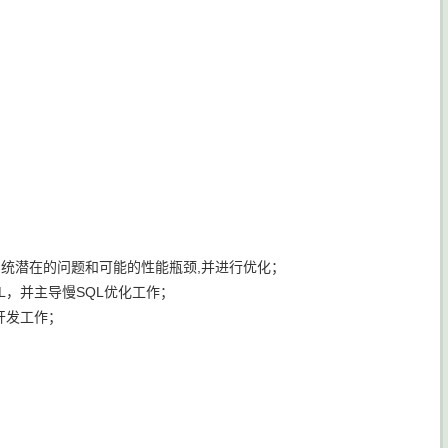
系统潜在的问题和可能的性能瓶颈,并进行优化；
L，并主导慢SQL优化工作；
开发工作；
；