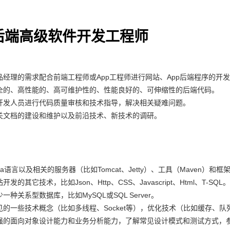
A后端高级软件开发工程师
品经理的需求配合前端工程师或App工程师进行网站、App后端程序的开
全的、高性能的、高可维护性的、性能良好的、可伸缩性的后端代码。
开发人员进行代码质量审核和技术指导，解决相关疑难问题。
关文档的建设和维护以及前沿技术、新技术的调研。
va语言以及相关的服务器（比如Tomcat、Jetty）、工具（Maven）和框架（比如
发的其它技术，比如Json、Http、CSS、Javascript、Html、T-SQL。
一种关系型数据库，比如MySQL或SQL Server。
见的一些技术概念（比如多线程、Socket等），优化技术（比如缓存、队
强的面向对象设计能力和业务分析能力，了解常见设计模式和测试方式，