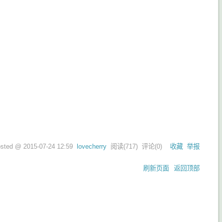
osted @
2015-07-24 12:59
lovecherry
阅读(
717
) 评论(
0
)
收藏
举报
刷新页面
返回顶部