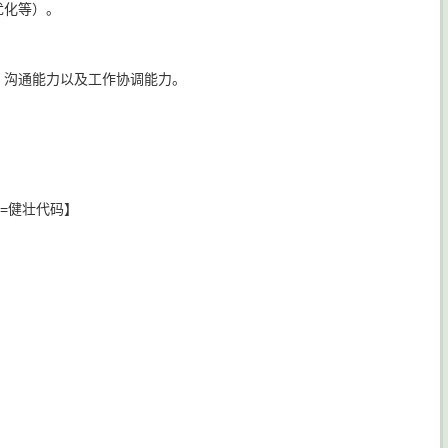
优化等）。
、沟通能力以及工作协调能力。
=健壮代码】