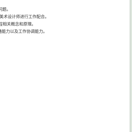
容问题。
及美术设计师进行工作配合。
程相关概念和原理。
通能力以及工作协调能力。