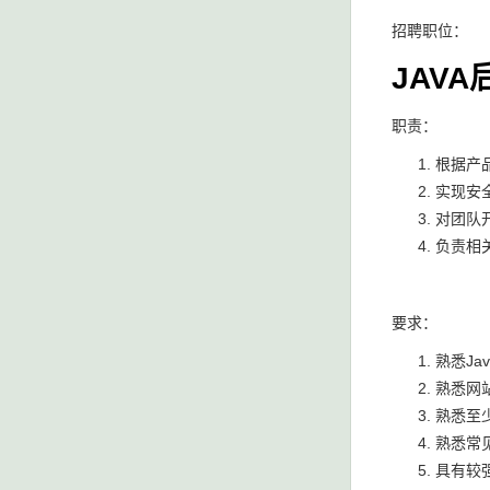
招聘职位：
JAV
职责：
根据产
实现安
对团队
负责相
要求：
熟悉Ja
熟悉网站开
熟悉至少
熟悉常
具有较