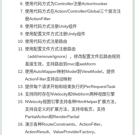
使用代码方式为Controller注册ActionInvoker
使用代码方式在Action/Controller/Global三个层次注
册ActionFilter
使用代码方式注册Unity组件
使用配置文件方式注册Unity组件
使用代码方式注册路由
使用配置文件方式注册路由
（add/remove/ignore），修改配置文件后路由规则
直接生效，支持路由到mvc或webform
使用AutoMapper映射Model到ViewModel，提供
ActionFilter支持自动映射
提供每个请求开始和结束执行的PerRequestTask
支持同时存在NVelocity和Webform两种视图引擎
NVelocity视图引擎支持各种HtmlHelper扩展方法，
支持自定义的扩展方法，支持母板页，支持
PartialAction和RenderPartial
演示各种RouteConstraints、ActionFilter、
ActionResult、ValueProviderFactory、