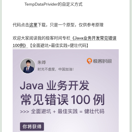
TempDataPrivider的自定义方式
代码点击
这里
下载，只是一个原型，仅供参考原理
欢迎大家阅读我的极客时间专栏
《Java业务开发常见错误
100例》
【全面避坑+最佳实践=健壮代码】