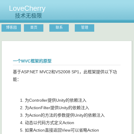
LoveCherry
技术无极限
博客园
首页
联系
管理
一个MVC框架的原型
基于ASP.NET MVC2和VS2008 SP1，此框架提供以下功
能：
为Controller提供Unity的依赖注入
为ActionFilter提供Unity的依赖注入
为Action的方法的参数提供Unity的依赖注入
动态以代码方式定义Action
如果Action直接返回View可以省略Action