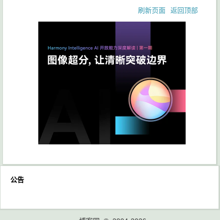
刷新页面
返回顶部
公告