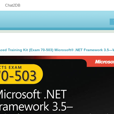
Chat2DB
aced Training Kit (Exam 70-503) Microsoft® .NET Framework 3