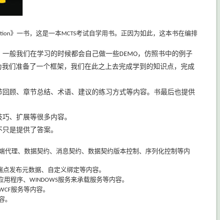
》一书，这是一本
考试自学用书。正因为如此，这本书在编排
tion
MCTS
。一般我们在学习的时候都会自己做一些
，仿照书中的例子
DEMO
为我们准备了一个框架，我们在此之上去完成学到的知识点，完成
节回顾、章节总结、术语、建议的练习方式等内容。书最后也提供
技巧、扩展等很多内容。
不只是提供了答案。
端代理、数据契约、消息契约、数据契约版本控制、序列化控制等内
端点发布元数据、自定义绑定等内容。
应用程序、
服务来承载服务等内容。
WINDOWS
服务等内容。
WCF
容。