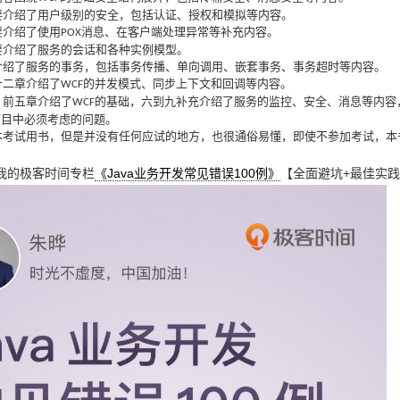
要介绍了用户级别的安全，包括认证、授权和模拟等内容。
要介绍了使用
消息、在客户端处理异常等补充内容。
POX
要介绍了服务的会话和各种实例模型。
介绍了服务的事务，包括事务传播、单向调用、嵌套事务、事务超时等内容。
十二章介绍了
的并发模式、同步上下文和回调等内容。
WCF
，前五章介绍了
的基础，六到九补充介绍了服务的监控、安全、消息等内容
WCF
项目中必须考虑的问题。
本考试用书，但是并没有任何应试的地方，也很通俗易懂，即使不参加考试，本
我的极客时间专栏
《Java业务开发常见错误100例》
【全面避坑+最佳实践