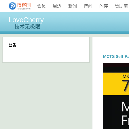
会员
周边
新闻
博问
闪存
赞助商
LoveCherry
技术无极限
公告
MCTS Self-P