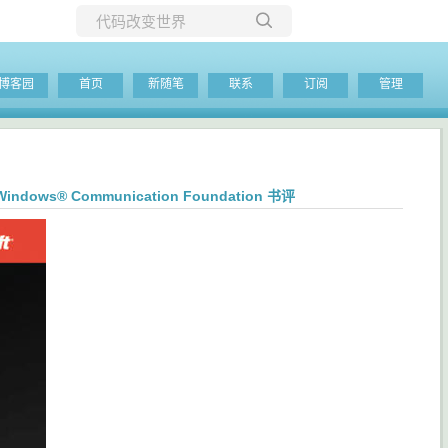
所有博客
博客园
首页
新随笔
联系
订阅
管理
当前博客
.5—Windows® Communication Foundation 书评