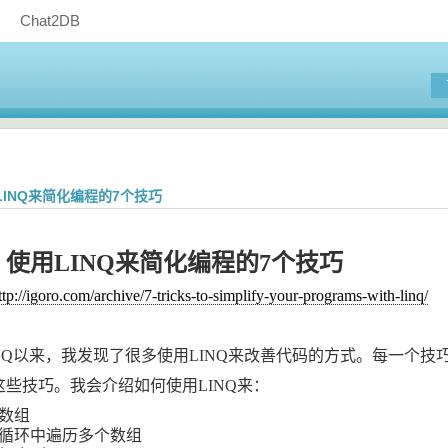
Chat2DB
INQ来简化编程的7个技巧
】使用
LINQ
来简化编程的
7
个技巧
ttp://igoro.com/archive/7-tricks-to-simplify-your-programs-with-linq/
NQ
以来，我发现了很多使用
LINQ
来改善代码的方式。每一个技
这些技巧。我会介绍如何使用
LINQ
来：
数组
循环中遍历多个数组