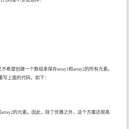
又不希望创建一个数组来保存
array1
和
array2
的所有元素。
重写上面的代码，如下：
和
array2
的元素。因此，除了优雅之外，这个方案还很高