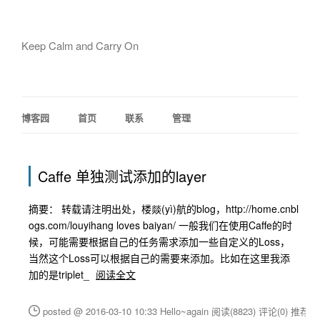
Keep Calm and Carry On
博客园
首页
联系
管理
Caffe 单独测试添加的layer
摘要： 转载请注明出处，楼燚(yì)航的blog，http://home.cnbl
ogs.com/louyihang loves baiyan/ 一般我们在使用Caffe的时
候，可能需要根据自己的任务需求添加一些自定义的Loss，
当然这个Loss可以根据自己的需要来添加。比如在这里我添
加的是triplet_
阅读全文
posted @ 2016-03-10 10:33 Hello~again
阅读(8823)
评论(0)
推荐